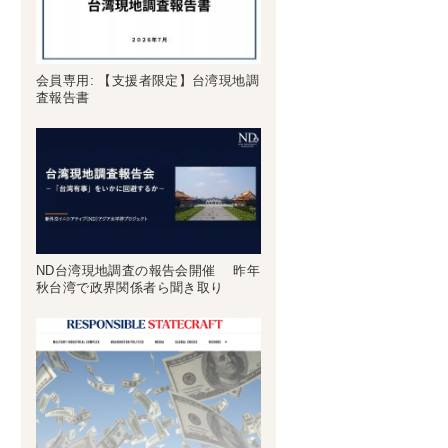
会員専用: 【支援者限定】台湾現地調
査報告書
ND台湾現地調査の報告会開催 昨年
秋台湾で政界関係者ら聞き取り