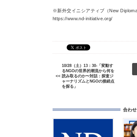
※新外交イニシアティブ（New Diplomacy I
https://www.nd-initiative.org/
10/28（土）13：30-「変動す
るNGOの世界的潮流から何を
読み取るのか〜対話：探査ジ
ャーナリズムとNGOの接続点
を探る」
合わせ