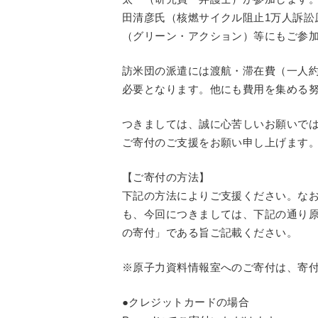
田清彦氏（核燃サイクル阻止1万人訴訟
（グリーン・アクション）等にもご参
訪米団の派遣には渡航・滞在費（一人約
必要となります。他にも費用を集める努
つきましては、誠に心苦しいお願いで
ご寄付のご支援をお願い申し上げます
【ご寄付の方法】
下記の方法によりご支援ください。なお
も、今回につきましては、下記の通り
の寄付」である旨ご記載ください。
※原子力資料情報室へのご寄付は、寄
●クレジットカードの場合