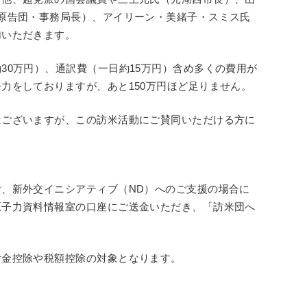
原告団・事務局長）、アイリーン・美緒子・スミス氏
加いただきます。
30万円）、通訳費（一日約15万円）含め多くの費用が
力をしておりますが、あと150万円ほど足りません。
はございますが、この訪米活動にご賛同いただける方に
。
、新外交イニシアティブ（ND）へのご支援の場合に
原子力資料情報室の口座にご送金いただき、「訪米団へ
付金控除や税額控除の対象となります。