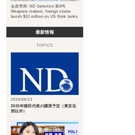
会員専用: ND Selection 第9号
Weapons makers, foreign states
lavish $32 million on US think tanks
最新情報
2026/06/23
2026年猿田代表の講演予定（東京近
郊以外）