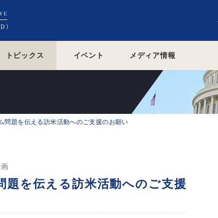
トピックス
イベント
メディア情報
ム問題を伝える訪米活動へのご支援のお願い
企画
問題を伝える訪米活動へのご支援