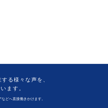
在する様々な声を、
でいます。
アなどへ直接働きかけます。