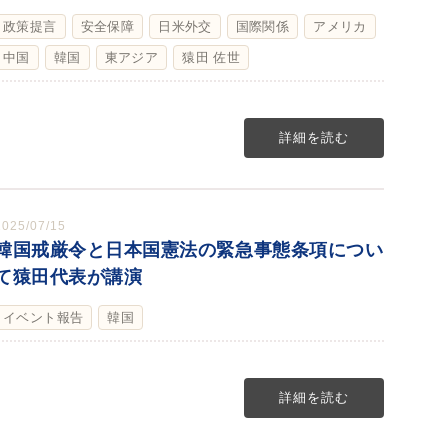
政策提言
安全保障
日米外交
国際関係
アメリカ
中国
韓国
東アジア
猿田 佐世
詳細を読む
2025/07/15
韓国戒厳令と日本国憲法の緊急事態条項につい
て猿田代表が講演
イベント報告
韓国
詳細を読む