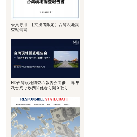
会員専用: 【支援者限定】台湾現地調
査報告書
ND台湾現地調査の報告会開催 昨年
秋台湾で政界関係者ら聞き取り