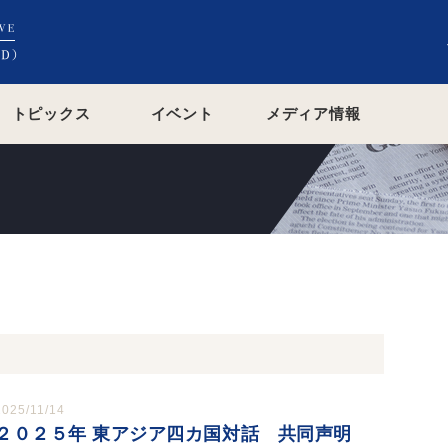
トピックス
イベント
メディア情報
2025/11/14
２０２５年 東アジア四カ国対話 共同声明