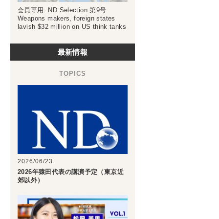
会員専用: ND Selection 第9号
Weapons makers, foreign states
lavish $32 million on US think tanks
最新情報
2026/06/23
2026年猿田代表の講演予定（東京近
郊以外）