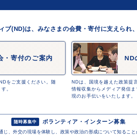
ィブ(ND)は、みなさまの会費・寄付に支えられ
会・寄付のご案内
N
NDをご支援ください。随
NDは、国境を越えた政策提
ます。
情報収集からメディア発信ま
現のお手伝いをいたします。
ボランティア・インターン募集
随時募集中
を通じ、外交の現場を体験し、政策や政治の形成について知ること