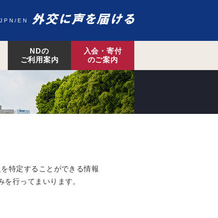
JPN
EN
NDの
入会・寄付
ご利用案内
のご案内
人を特定することができる情報
みを行ってまいります。