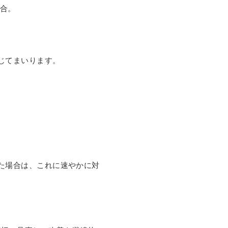
場合。
じてまいります。
た場合は、これに速やかに対