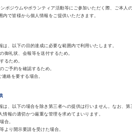
シンポジウムやボランティア活動等にご参加いただく際、ご本人
囲内で皆様から個人情報をご提供いただきます。
報は、以下の目的達成に必要な範囲内で利用いたします。
の御礼状、会報等を送付するため。
するため。
のご予約を確認するため。
ご連絡を要する場合。
供
報は、以下の場合を除き第三者への提供は行いません。なお、第
人情報の適切かつ厳重な管理を求めてまいります。
場合。
等より開示要請を受けた場合。