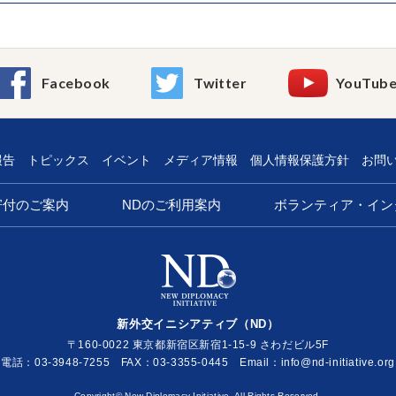
Facebook
Twitter
YouTub
報告
トピックス
イベント
メディア情報
個人情報保護方針
お問
寄付のご案内
NDのご利用案内
ボランティア・イン
新外交イニシアティブ（ND）
〒160-0022 東京都新宿区新宿1-15-9 さわだビル5F
電話：03-3948-7255 FAX：03-3355-0445
Email：
Copyright© New Diplomacy Initiative. All Rights Reserved.