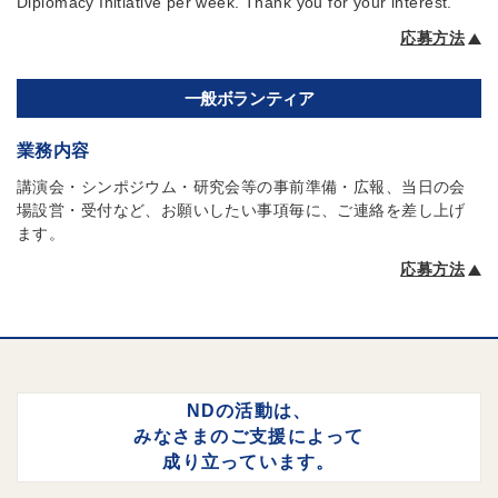
Diplomacy Initiative per week. Thank you for your interest.
応募方法
一般ボランティア
業務内容
講演会・シンポジウム・研究会等の事前準備・広報、当日の会
場設営・受付など、お願いしたい事項毎に、ご連絡を差し上げ
ます。
応募方法
NDの活動は、
みなさまのご支援によって
成り立っています。