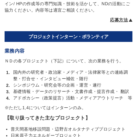
イン/ HPの作成等の専門知識・技術を活かして、NDの活動にご
協力ください。内容等は適宜ご相談ください。
応募方法
プロジェクトインターン・ボランティア
業務内容
ＮＤの各プロジェクト（下記）について、次の業務を行う。
国内外の研究者・政治家・メディア・法律家等との連絡調
1.
整・打合せ・インタビュー補佐・随行
シンポジウム・研究会等の企画・運営・遂行
2.
基礎情報・データのリサーチ・文書作成・提言作成・ 翻訳
3.
アドボカシー（政策提言）活動・メディアアウトリーチ 等
4.
※ただし1,4についてはインターンのみ。
【取り扱ってきた主なプロジェクト】
普天間基地移設問題・辺野古オルタナティブプロジェクト
日米原子力エネルギープロジェクト