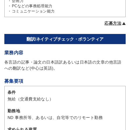
企画力
PCなどの事務処理能力
コミュニケーション能力
応募方法
翻訳/ネイティブチェック・ボランティア
業務内容
各言語の記事・論文の日本語訳あるいは日本語の文章の他言語
への翻訳など(中心は英語)。
募集要項
条件
無給（交通費支給なし）
勤務地
ND 事務所等、あるいは、自宅等でのリモート勤務
求められる資質