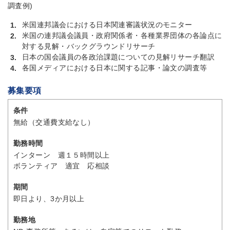
調査例)
米国連邦議会における日本関連審議状況のモニター
1.
米国の連邦議会議員・政府関係者・各種業界団体の各論点に
2.
対する見解・バックグラウンドリサーチ
日本の国会議員の各政治課題についての見解リサーチ翻訳
3.
各国メディアにおける日本に関する記事・論文の調査等
4.
募集要項
条件
無給（交通費支給なし）
勤務時間
インターン 週１５時間以上
ボランティア 適宜 応相談
期間
即日より、3か月以上
勤務地