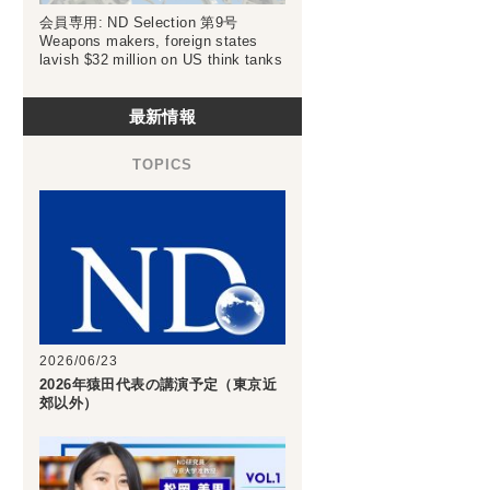
会員専用: ND Selection 第9号
Weapons makers, foreign states
lavish $32 million on US think tanks
最新情報
2026/06/23
2026年猿田代表の講演予定（東京近
郊以外）