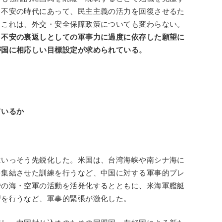
と不安の時代にあって、民主主義の活力を回復させるた
。これは、外交・安全保障政策についても変わらない。
、不安の裏返しとしての軍事力に過度に依存した願望に
が国に相応しい目標設定が求められている。
いるか
はいっそう先鋭化した。米国は、台湾海峡や南シナ海に
を集結させた訓練を行うなど、中国に対する軍事的プレ
での海・空軍の活動を活発化するとともに、米海軍艦艇
習を行うなど、軍事的緊張が激化した。