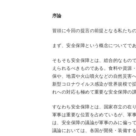
序論
冒頭に今回の提言の前提となる私たち
まず、安全保障という概念についてで
そもそも安全保障とは、総合的なもの
えられるべきものである。食料や資源
保や、地震や火山噴火などの自然災害
新型コロナウイルス感染が世界規模で
れへの対応も極めて重要な安全保障の
すなわち安全保障とは、国家存立の在
軍事は重要な位置を占めているが、軍
は、安全保障の議論が軍事のみに偏っ
議論においては、各国が開発・装備す