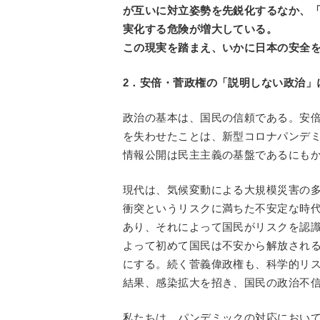
が互いに対立姿勢を先鋭化するなか、
実化する危険が増大している。
この現実を踏まえ、いかに日本の安全
2．安倍・菅政権の「説明しない政治」
政治の基本は、国民の信頼である。安
を失わせたことは、新型コロナパンデ
情報公開は民主主義の基盤であるにも
現代は、気候変動による大規模災害の
衝突というリスクに満ちた不安定な時
あり、それによって国民がリスクを認
よって初めて国民は不安から解放され
にする。続く菅義偉政権も、科学的リス
結果、感染拡大を招き、国民の政治不
私たちは、パンデミックの対応におい