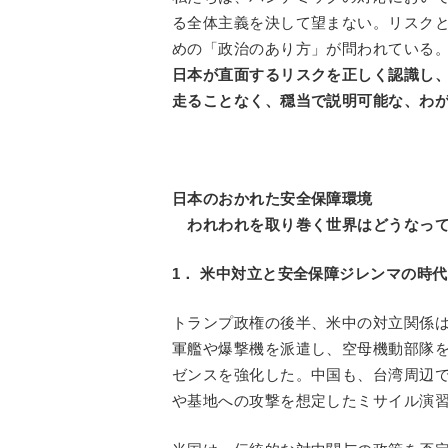
る全体主義を決して望まない。リスク
めの「政治のあり方」が問われている
日本が直面するリスクを正しく認識し
走ることなく、穏当で説明可能な、わ
日本のおかれた安全保障環境
われわれを取り巻く世界はどうなって
1． 米中対立と安全保障ジレンマの時代
トランプ政権の後半、米中の対立関係
軍艦や爆撃機を派遣し、空母機動部隊
ゼンスを強化した。中国も、台湾周辺
や基地への攻撃を想定したミサイル演