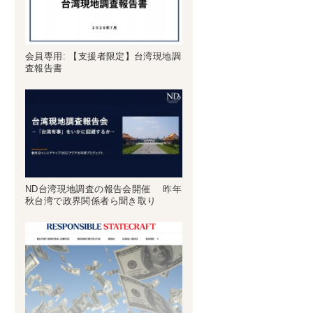
会員専用: 【支援者限定】台湾現地調
査報告書
ND台湾現地調査の報告会開催 昨年
秋台湾で政界関係者ら聞き取り