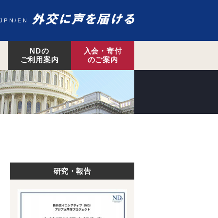
JPN
EN
NDの
入会・寄付
ご利用案内
のご案内
研究・報告