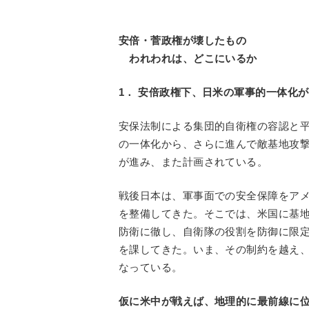
安倍・菅政権が壊したもの
われわれは、どこにいるか
1． 安倍政権下、日米の軍事的一体化
安保法制による集団的自衛権の容認と
の一体化から、さらに進んで敵基地攻
が進み、また計画されている。
戦後日本は、軍事面での安全保障をア
を整備してきた。そこでは、米国に基
防衛に徹し、自衛隊の役割を防御に限
を課してきた。いま、その制約を越え
なっている。
仮に米中が戦えば、地理的に最前線に