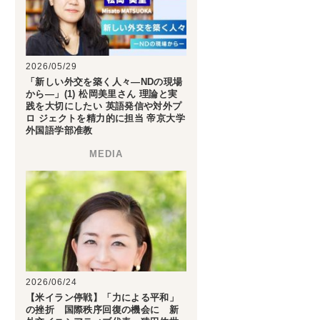
2026/05/29
「新しい外交を築く人々―NDの現場
から―」(1) 松岡美里さん 理論と実
践を大切にしたい 英語発信や対外プ
ロ ジェクトを精力的に担当 帝京大学
外国語学部准教
2026/06/24
【米イラン停戦】「力による平和」
の挫折 国際秩序回復の機会に 新