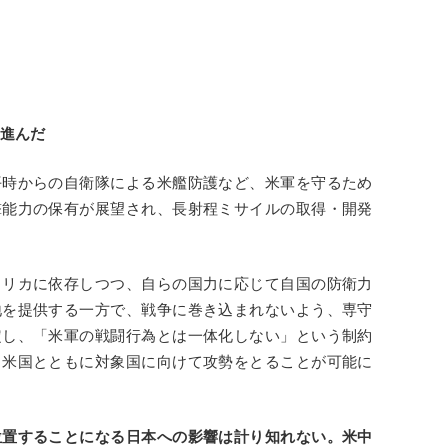
が進んだ
平時からの自衛隊による米艦防護など、米軍を守るため
撃能力の保有が展望され、長射程ミサイルの取得・開発
メリカに依存しつつ、自らの国力に応じて自国の防衛力
地を提供する一方で、戦争に巻き込まれないよう、専守
定し、「米軍の戦闘行為とは一体化しない」という制約
、米国とともに対象国に向けて攻勢をとることが可能に
位置することになる日本への影響は計り知れない。米中