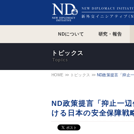
NDについて
研究・報告
トピックス
HOME
トピックス
ND政策提言「抑止
ND政策提言「抑止一
ける日本の安全保障戦