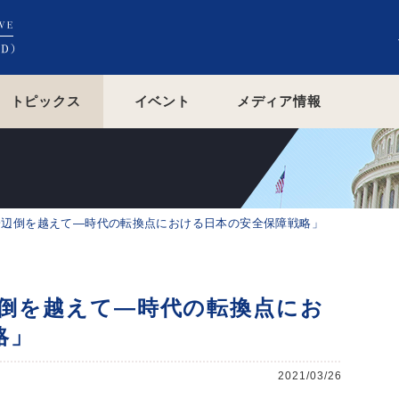
トピックス
イベント
メディア情報
一辺倒を越えて―時代の転換点における日本の安全保障戦略」
辺倒を越えて―時代の転換点にお
略」
2021/03/26