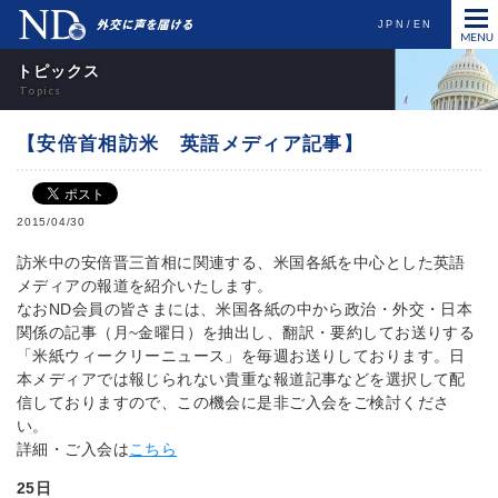
JPN
EN
トピックス
【安倍首相訪米 英語メディア記事】
2015/04/30
訪米中の安倍晋三首相に関連する、米国各紙を中心とした英語
メディアの報道を紹介いたします。
なおND会員の皆さまには、米国各紙の中から政治・外交・日本
関係の記事（月~金曜日）を抽出し、翻訳・要約してお送りする
「米紙ウィークリーニュース」を毎週お送りしております。日
本メディアでは報じられない貴重な報道記事などを選択して配
信しておりますので、この機会に是非ご入会をご検討くださ
い。
詳細・ご入会は
こちら
25日