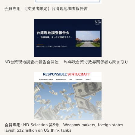
会員専用: 【支援者限定】台湾現地調査報告書
ND台湾現地調査の報告会開催 昨年秋台湾で政界関係者ら聞き取り
会員専用: ND Selection 第9号 Weapons makers, foreign states
lavish $32 million on US think tanks