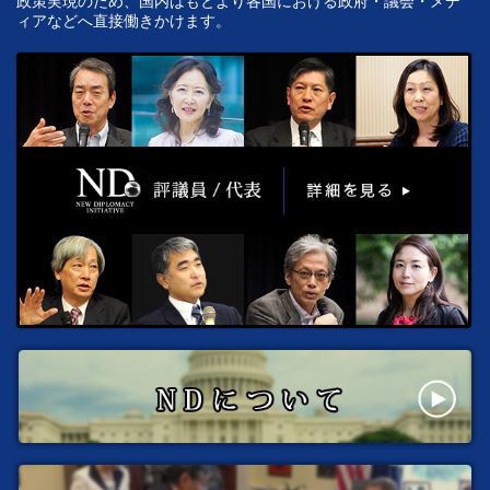
政策実現のため、国内はもとより各国における政府・議会・メデ
ィアなどへ直接働きかけます。