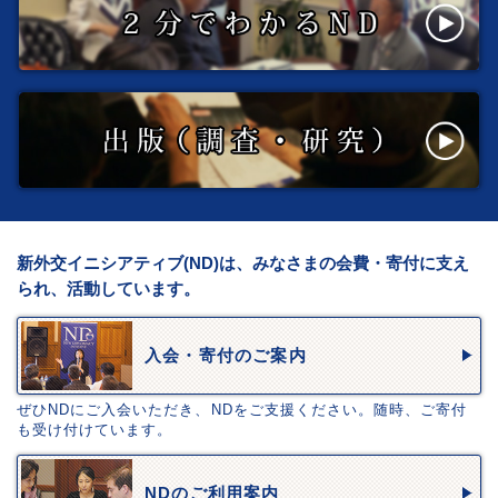
新外交イニシアティブ(ND)は、みなさまの会費・寄付に支え
られ、活動しています。
入会・寄付のご案内
ぜひNDにご入会いただき、NDをご支援ください。随時、ご寄付
も受け付けています。
NDのご利用案内