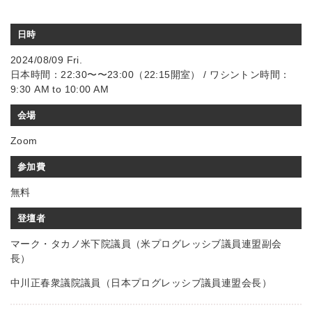
日時
2024/08/09 Fri.
日本時間：22:30〜〜23:00（22:15開室） / ワシントン時間：
9:30 AM to 10:00 AM
会場
Zoom
参加費
無料
登壇者
マーク・タカノ米下院議員（米プログレッシブ議員連盟副会
長）
中川正春衆議院議員（日本プログレッシブ議員連盟会長）