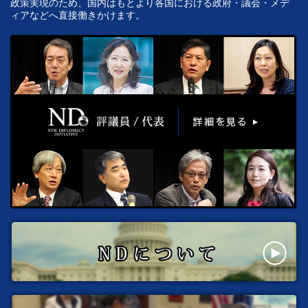
政策実現のため、国内はもとより各国における政府・議会・メデ
ィアなどへ直接働きかけます。