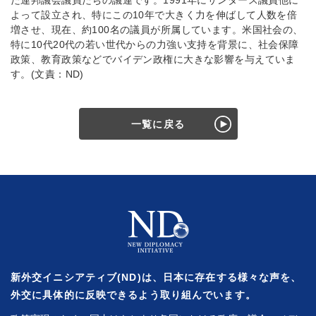
た連邦議会議員たちの議連です。1991年にサンダース議員他に
よって設立され、特にこの10年で大きく力を伸ばして人数を倍
増させ、現在、約100名の議員が所属しています。米国社会の、
特に10代20代の若い世代からの力強い支持を背景に、社会保障
政策、教育政策などでバイデン政権に大きな影響を与えていま
す。(文責：ND)
一覧に戻る
新外交イニシアティブ(ND)は、日本に存在する様々な声を、
外交に具体的に反映できるよう取り組んでいます。