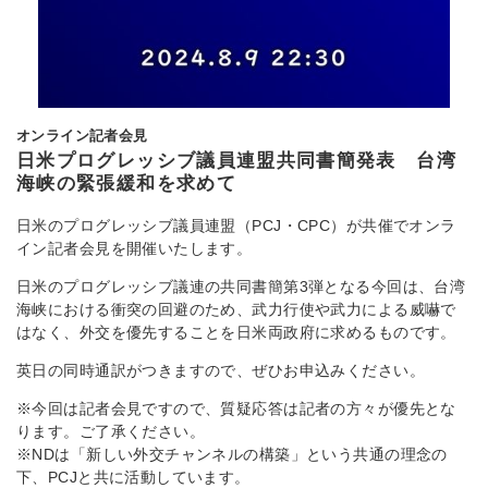
オンライン記者会見
日米プログレッシブ議員連盟共同書簡発表 台湾
海峡の緊張緩和を求めて
日米のプログレッシブ議員連盟（PCJ・CPC）が共催でオンラ
イン記者会見を開催いたします。
日米のプログレッシブ議連の共同書簡第3弾となる今回は、台湾
海峡における衝突の回避のため、武力行使や武力による威嚇で
はなく、外交を優先することを日米両政府に求めるものです。
英日の同時通訳がつきますので、ぜひお申込みください。
※今回は記者会見ですので、質疑応答は記者の方々が優先とな
ります。ご了承ください。
※NDは「新しい外交チャンネルの構築」という共通の理念の
下、PCJと共に活動しています。