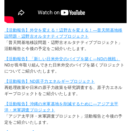
【活動報告】外交を変える！辺野古を変える！―普天間基地移
設問題・辺野古オルタナティブプロジェクト
「普天間基地移設問題・辺野古オルタナティブプロジェクト」
活動報告と今後の予定をご紹介いたします。
【活動報告】「新しい日米外交のパイプを築く―NDの挑戦」
NDが長年取り組んできた日米外交のパイプを築くプロジェクト
についてご紹介いたします。
【活動報告】ND原子力エネルギープロジェクト
再処理政策や日米の原子力政策を研究調査する、原子力エネル
ギープロジェクトをご紹介いたします。
【活動報告】沖縄の米軍基地を削減するために―アジア太平
洋・米軍調査プロジェクト
「アジア太平洋・米軍調査プロジェクト」活動報告と今後の予
定をご紹介いたします。