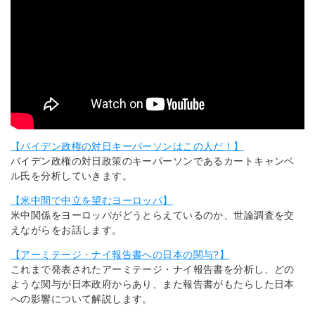
【バイデン政権の対日キーパーソンはこの人だ！】
バイデン政権の対日政策のキーパーソンであるカートキャンベ
ル氏を分析していきます。
【米中間で中立を望むヨーロッパ】
米中関係をヨーロッパがどうとらえているのか、世論調査を交
えながらをお話します。
【アーミテージ・ナイ報告書への日本の関与?】
これまで発表されたアーミテージ・ナイ報告書を分析し、どの
ような関与が日本政府からあり、また報告書がもたらした日本
への影響について解説します。