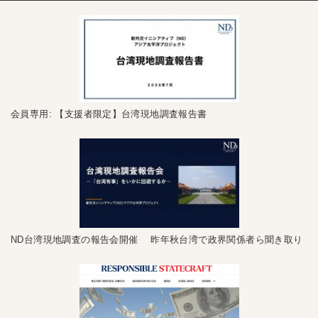
会員専用: 【支援者限定】台湾現地調査報告書
ND台湾現地調査の報告会開催 昨年秋台湾で政界関係者ら聞き取り