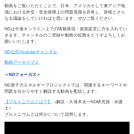
動画をご覧いただくことで、日本、アメリカそして東アジア地
域における外交・安全保障上の問題意識を共有し、皆様とさら
なる議論をしていければと思います。ぜひご覧ください。
NDは今後オンライン上での情報発信・政策提言に力を入れてい
きます。チャンネルのご登録や動画の拡散をどうぞよろしくお
願いいたします。
ND公式Youtubeチャンネル
動画アーカイブス
＜NDフォーカス＞
ND原子力エネルギープロジェクトでは、関連するキーワードや
問題を分かりやすく解説する動画を配信します。
【
プルトニウムとは？】
（解説：久保木太一ND研究員・弁護
士）
プルトニウムとは何かについて説明します。