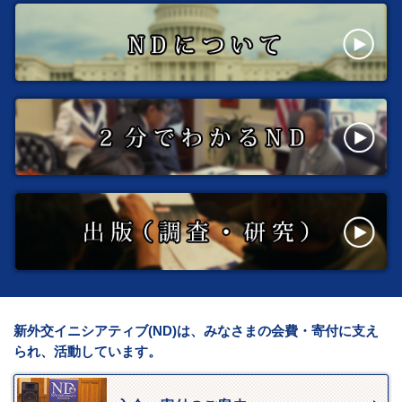
新外交イニシアティブ(ND)は、みなさまの会費・寄付に支え
られ、活動しています。