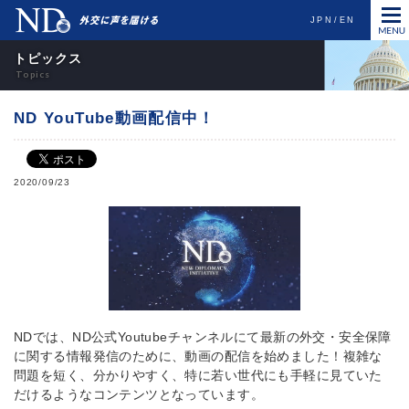
JPN
EN
トピックス
ND YouTube動画配信中！
2020/09/23
NDでは、ND公式Youtubeチャンネルにて最新の外交・安全保障
に関する情報発信のために、動画の配信を始めました！複雑な
問題を短く、分かりやすく、特に若い世代にも手軽に見ていた
だけるようなコンテンツとなっています。