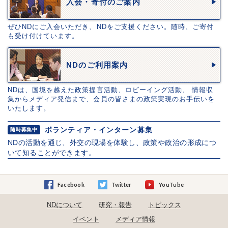
入会・寄付のご案内
ぜひNDにご入会いただき、NDをご支援ください。随時、ご寄付
も受け付けています。
NDのご利用案内
NDは、国境を越えた政策提言活動、ロビーイング活動、 情報収
集からメディア発信まで、会員の皆さまの政策実現のお手伝いを
いたします。
ボランティア・インターン募集
随時募集中
NDの活動を通じ、外交の現場を体験し、政策や政治の形成につ
いて知ることができます。
Facebook
Twitter
YouTube
NDについて
研究・報告
トピックス
イベント
メディア情報