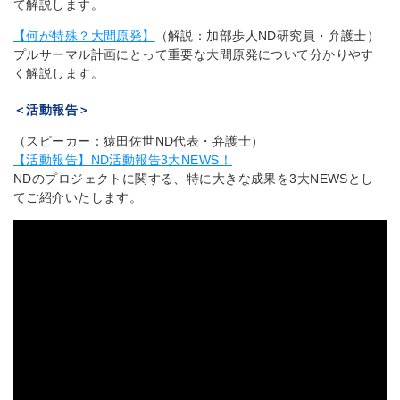
て解説します。
【何が特殊？大間原発】
（解説：加部歩人ND研究員・弁護士）
プルサーマル計画にとって重要な大間原発について分かりやす
く解説します。
＜活動報告＞
（スピーカー：猿田佐世ND代表・弁護士）
【活動報告】ND活動報告3大NEWS！
NDのプロジェクトに関する、特に大きな成果を3大NEWSとし
てご紹介いたします。