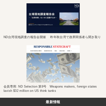
ND台湾現地調査の報告会開催 昨年秋台湾で政界関係者ら聞き取り
会員専用: ND Selection 第9号 Weapons makers, foreign states
lavish $32 million on US think tanks
最新情報