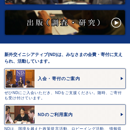
新外交イニシアティブ(ND)は、みなさまの会費・寄付に支え
られ、活動しています。
入会・寄付のご案内
ぜひNDにご入会いただき、NDをご支援ください。随時、ご寄付
も受け付けています。
NDのご利用案内
NDは、国境を越えた政策提言活動、ロビーイング活動、 情報収