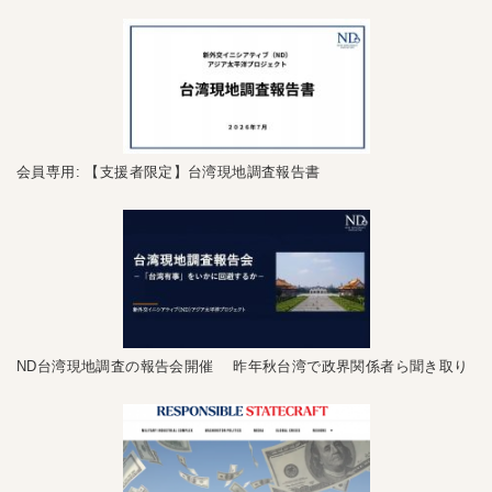
会員専用: 【支援者限定】台湾現地調査報告書
ND台湾現地調査の報告会開催 昨年秋台湾で政界関係者ら聞き取り