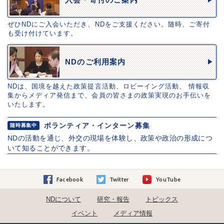
ぜひNDにご入会いただき、NDをご支援ください。随時、ご寄付
も受け付けています。
NDのご利用案内
NDは、国境を越えた政策提言活動、ロビーイング活動、 情報収
集からメディア発信まで、会員の皆さまの政策実現のお手伝いを
いたします。
ボランティア・インターン募集
随時募集中
NDの活動を通じ、外交の現場を体験し、政策や政治の形成につ
いて知ることができます。
Facebook
Twitter
YouTube
NDについて
研究・報告
トピックス
イベント
メディア情報