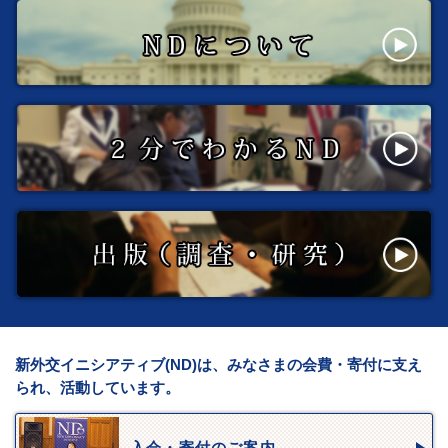
新外交イニシアティブ(ND)は、みなさまの会費・寄付に支え
られ、活動しています。
入会・寄付のご案内