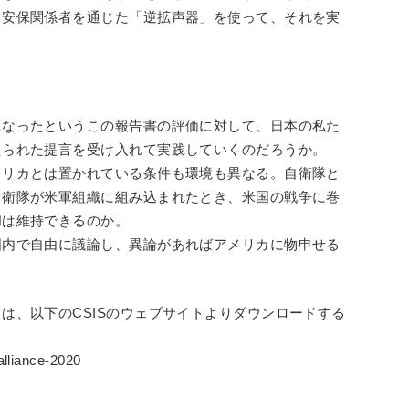
・安保関係者を通じた「逆拡声器」を使って、それを実
になったというこの報告書の評価に対して、日本の私た
えられた提言を受け入れて実践していくのだろうか。
メリカとは置かれている条件も環境も異なる。自衛隊と
自衛隊が米軍組織に組み込まれたとき、米国の戦争に巻
和は維持できるのか。
国内で自由に議論し、異論があればアメリカに物申せる
は、以下のCSISのウェブサイトよりダウンロードする
alliance-2020