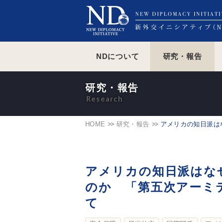
NDについて
研究・報告
研究・報告
HOME
研究・報告
アメリカの知日派は
アメリカの知日派はな
のか 「第五次アーミ
て