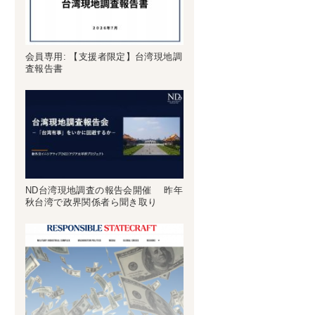
会員専用: 【支援者限定】台湾現地調
査報告書
ND台湾現地調査の報告会開催 昨年
秋台湾で政界関係者ら聞き取り