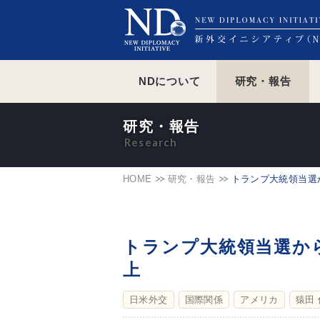
NDについて
研究・報告
研究・報告
HOME
研究・報告
トランプ大統領当選
トランプ大統領当選か
上
日米外交
国際関係
アメリカ
猿田