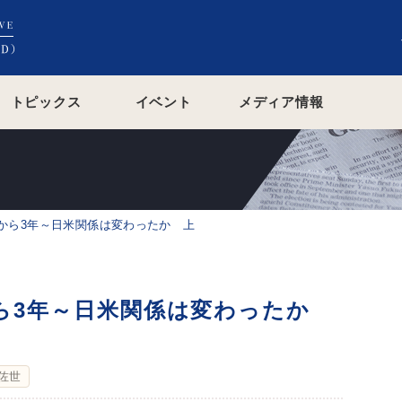
トピックス
イベント
メディア情報
から3年～日米関係は変わったか 上
ら3年～日米関係は変わったか
 佐世