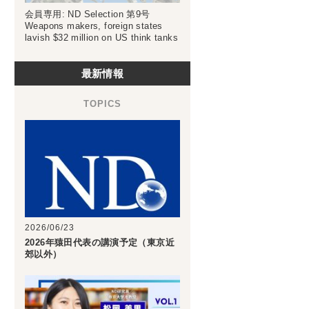
会員専用: ND Selection 第9号
Weapons makers, foreign states
lavish $32 million on US think tanks
最新情報
2026/06/23
2026年猿田代表の講演予定（東京近
郊以外）