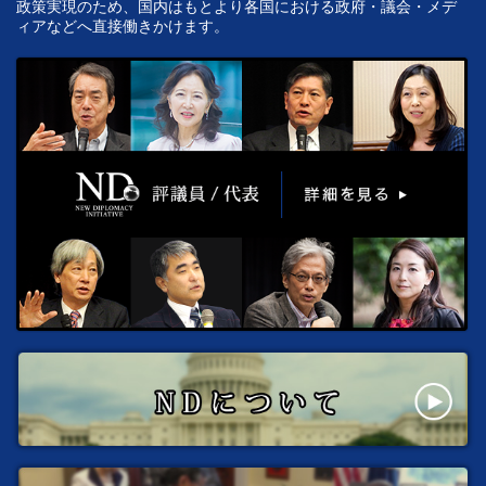
政策実現のため、国内はもとより各国における政府・議会・メデ
ィアなどへ直接働きかけます。