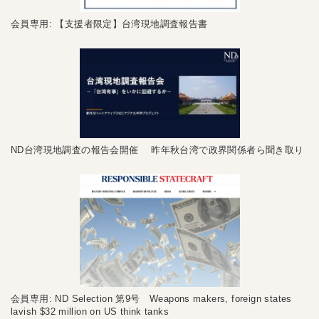
会員専用: 【支援者限定】台湾現地調査報告書
ND台湾現地調査の報告会開催 昨年秋台湾で政界関係者ら聞き取り
会員専用: ND Selection 第9号 Weapons makers, foreign states
lavish $32 million on US think tanks