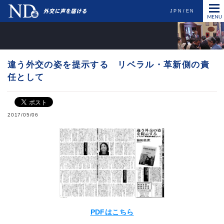
JPN
EN
違う外交の姿を提示する リベラル・革新側の責
任として
2017/05/06
PDFはこちら