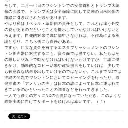
そして、二月一〇日のワシントンでの安倍首相とトランプ大統
領の会談で、トランプ氏は安全保障に関して従来の日米関係の
路線に引き戻された観があります。
やはり私はリベラル・革新側の責任として、これとは違う外交
の姿があるのだということを提示していかなければいけないと
考えます。自発的対米従属に物申さなければ、不作為による承
認となり、こちら側にも責任がある。
ですが、巨大な資金を有するエスタブリッシュメントのワシン
トン拡声器に対抗するにも、資金面では勝てない。私たちはそ
の厳しい状況下で動かなければいけないわけですが、世論に働
きかけ、効果的なロビー活動や政策提言をしていけば、少しで
も有意義な結果を出していけるのではないか。これまでNDでは
沖縄の問題でワシントンにおいてロビーイングを行ったり、原
発推進の「アメリカの声」は日本の誰によって日本に運ばれて
きているのかといったことの調査などを行ってきました。
一人でも多くの方々にNDの会員になっていただき、このような
政策実現に向けてサポートを頂ければ幸いです。（了）