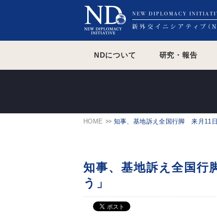
NDについて
研究・報告
HOME
知事、基地訴え全国行脚 来月11
知事、基地訴え全国行
う」