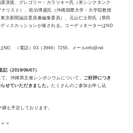
の講演後、グレゴリー・カラツキー氏（米シンクタンク
アナリスト）、前泊博盛氏（沖縄国際大学・大学院教授
（東京新聞論説委員兼編集委員）、元山仁士郎氏（県民
ディスカッションが催される。コーディネーターはND
、（電話）03（3948）7255、メールinfo@nd-
2019/06/07）
麹町にて、沖縄県主催シンポジウムについて、
ご好評につき
切らせていただきました。
たくさんのご参加お申し込
中継も予定しております。
＝＝＝