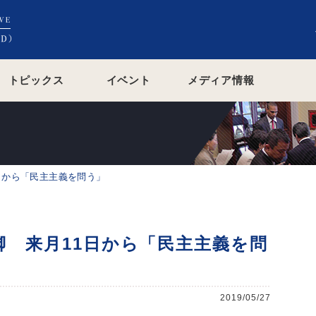
トピックス
イベント
メディア情報
日から「民主主義を問う」
脚 来月11日から「民主主義を問
2019/05/27