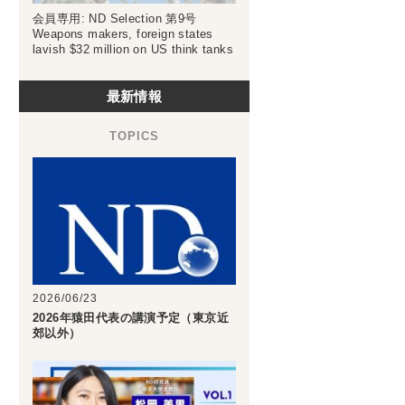
会員専用: ND Selection 第9号
Weapons makers, foreign states
lavish $32 million on US think tanks
最新情報
2026/06/23
2026年猿田代表の講演予定（東京近
郊以外）