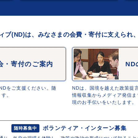
ィブ(ND)は、みなさまの会費・寄付に支えられ
会・寄付のご案内
N
NDをご支援ください。随
NDは、国境を越えた政策提
ます。
情報収集からメディア発信ま
現のお手伝いをいたします。
ボランティア・インターン募集
随時募集中