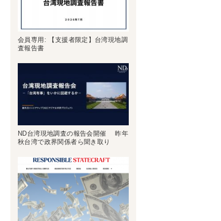
会員専用: 【支援者限定】台湾現地調
査報告書
ND台湾現地調査の報告会開催 昨年
秋台湾で政界関係者ら聞き取り