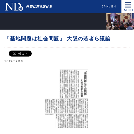
JPN
EN
「基地問題は社会問題」 大阪の若者ら議論
2019/09/10