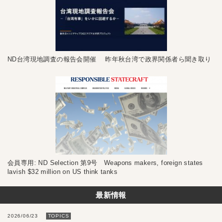
ND台湾現地調査の報告会開催 昨年秋台湾で政界関係者ら聞き取り
会員専用: ND Selection 第9号 Weapons makers, foreign states
lavish $32 million on US think tanks
最新情報
2026/06/23
TOPICS