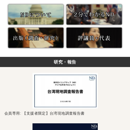
研究・報告
会員専用: 【支援者限定】台湾現地調査報告書