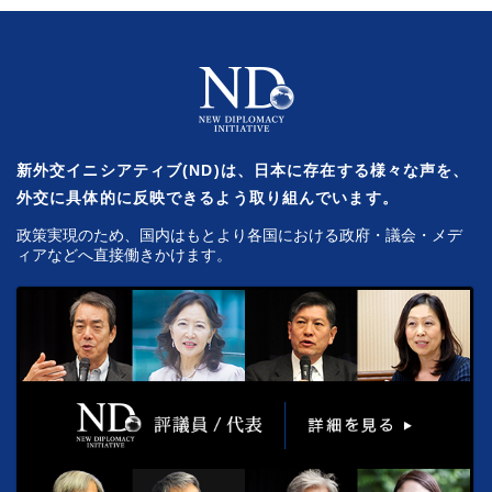
新外交イニシアティブ(ND)は、日本に存在する様々な声を、
外交に具体的に反映できるよう取り組んでいます。
政策実現のため、国内はもとより各国における政府・議会・メデ
ィアなどへ直接働きかけます。