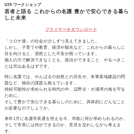
U39 ワークショップ
若者と語る これからの名護 豊かで安心できる暮ら
しと未来
フライヤーをダウンロード
「コロナ後」の社会が少しずつ見えてきました。
しかし、子育てや教育、経済や観光など、これからの暮らしに
目を向けると、漠然とした不安が残っています。
個人の力で解決できなくとも、政治ができること、やるべきこ
とは沢山あるはずです。
特に名護では、やんばるの自然との共生や、米軍基地建設の問
題など、独自の課題も抱えています。
持続可能性が求められる時代の中、辺野古・大浦湾の海を守る
ために、
そして豊かで安心できる暮らしのために、具体的にどんなこと
が必要なのでしょうか。
来年1月に名護市長選を控える今、市政に何が求められるのか、
そして市長には何ができるのか、意見を交わしながら考えま
す。