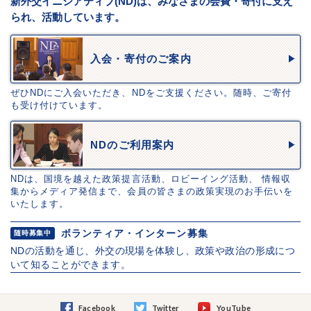
新外交イニシアティブ(ND)は、みなさまの会費・寄付に支え
られ、活動しています。
入会・寄付のご案内
ぜひNDにご入会いただき、NDをご支援ください。随時、ご寄付
も受け付けています。
NDのご利用案内
NDは、国境を越えた政策提言活動、ロビーイング活動、 情報収
集からメディア発信まで、会員の皆さまの政策実現のお手伝いを
いたします。
ボランティア・インターン募集
随時募集中
NDの活動を通じ、外交の現場を体験し、政策や政治の形成につ
いて知ることができます。
Facebook
Twitter
YouTube