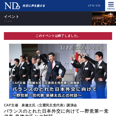
JPN
EN
イベント
このイベントは終了しました。
CAP主催 泉健太氏（立憲民主党代表）講演会
バランスのとれた日本外交に向けて―野党第一党