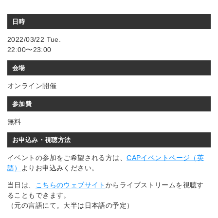
日時
2022/03/22 Tue.
22:00〜23:00
会場
オンライン開催
参加費
無料
お申込み・視聴方法
イベントの参加をご希望される方は、
CAPイベントページ（英
語）
よりお申込みください。
当日は、
こちらのウェブサイト
からライブストリームを視聴す
ることもできます。
（元の言語にて。大半は日本語の予定）