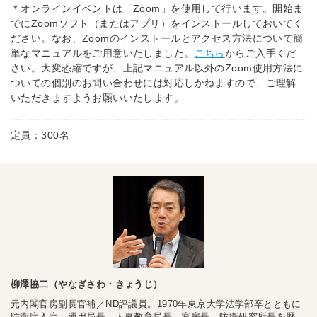
＊オンラインイベントは「Zoom」を使用して行います。開始ま
でにZoomソフト（またはアプリ）をインストールしておいてく
ださい。なお、Zoomのインストールとアクセス方法について簡
単なマニュアルをご用意いたしました。
こちら
からご入手くだ
さい。大変恐縮ですが、上記マニュアル以外のZoom使用方法に
ついての個別のお問い合わせには対応しかねますので、ご理解
いただきますようお願いいたします。
定員：300名
柳澤協二（やなぎさわ・きょうじ）
元内閣官房副長官補／ND評議員。1970年東京大学法学部卒とともに
防衛庁入庁、運用局長、人事教育局長、官房長、防衛研究所長を歴