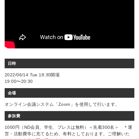
日時
2022/06/14 Tue.18:30開場
19:00〜20:30
会場
オンライン会議システム「Zoom」を使用して行います。
参加費
1000円（ND会員、学生、プレスは無料）＜先着300名＞ ＊運
営・活動費等に充てるため、有料としております。ご理解いた