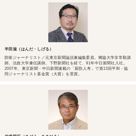
半田滋（はんだ・しげる）
防衛ジャーナリスト／元東京新聞論説兼編集委員。獨協大学非常勤講
師。法政大学兼任講師。下野新聞社を経て、91年中日新聞社入社。
2007年、東京新聞・中日新聞連載の「新防人考」で第13回平和・協
同ジャーナリスト基金賞（大賞）を受賞。