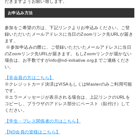
だきますようお願い致します。
お申込み方法
参加をご希望の方は、下記リンクよりお申込みください。ご登
録いただいたメールアドレスに当日のZoomリンク先URLが届き
ます。
※参加申込みの際に、ご登録いただいたメールアドレスに当日
のZoomリンク先URLが届きます。もしZoomリンクが届かない
場合は、お手数ですがinfo@nd-initiative.orgまでご連絡くださ
い。
【非会員の方はこちら】
※クレジットカード決済はVISAもしくはMasterのみご利用可能
です。
※エラーメッセージが表示される場合は、上記リンクのURLを
コピーし、ブラウザのアドレス部分にペースト（貼付け）して
ください。
【学生・プレス関係者の方はこちら】
【ND会員の皆様はこちら】