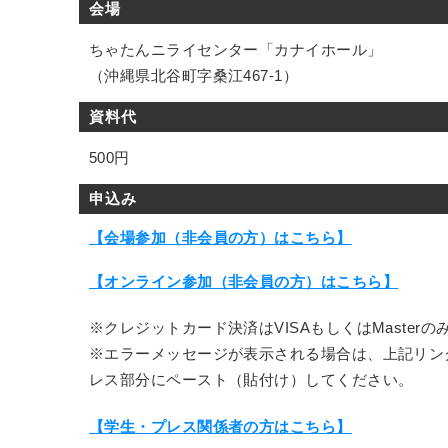
会場
ちゃたんニライセンター「カナイホール」
（沖縄県北谷町字桑江467-1）
資料代
500円
申込み
【会場参加（非会員の方）はこちら】
【オンライン参加（非会員の方）はこちら】
※クレジットカード決済はVISAもしくはMaster
※エラーメッセージが表示される場合は、上記リン
レス部分にペースト（貼付け）してください。
【学生・プレス関係者の方はこちら】