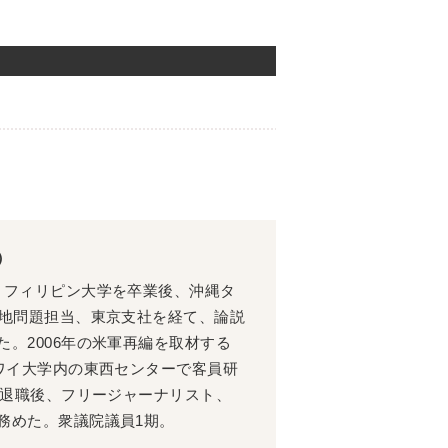
）
。フィリピン大学を卒業後、沖縄タ
基地問題担当、東京支社を経て、論説
。2006年の米軍再編を取材する
ハワイ大学内の東西センターで客員研
に退職後、フリージャーナリスト、
務めた。衆議院議員1期。