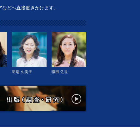
アなどへ直接働きかけます。
羽場 久美子
猿田 佐世