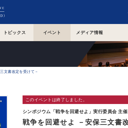
トピックス
イベント
メディア情報
保三文書改定を受けて－
このイベントは終了しました。
シンポジウム「戦争を回避せよ」実行委員会 主催
戦争を回避せよ －安保三文書