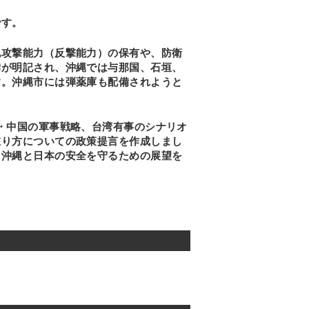
です。
地攻撃能力（反撃能力）の保有や、防衛
備が明記され、沖縄では与那国、石垣、
す。沖縄市には弾薬庫も配備されようと
・中国の軍事戦略、台湾有事のシナリオ
在り方についての政策提言を作成しまし
、沖縄と日本の安全を守るための展望を