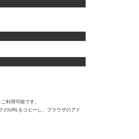
のみご利用可能です。
クのURLをコピーし、ブラウザのアド