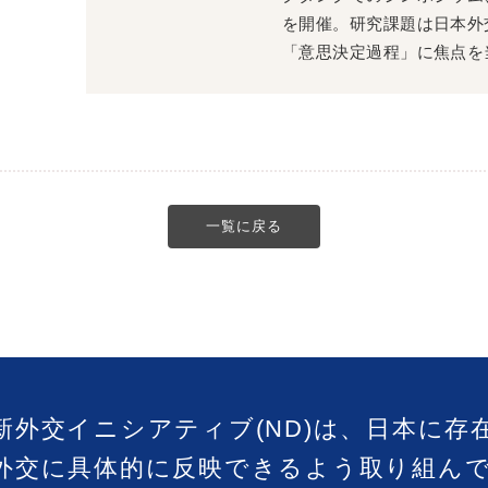
を開催。研究課題は日本外
「意思決定過程」に焦点を
一覧に戻る
新外交イニシアティブ(ND)は、日本に存
外交に具体的に反映できるよう取り組ん