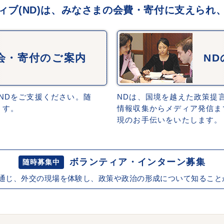
ィブ(ND)は、みなさまの会費・寄付に支えられ
会・寄付のご案内
N
NDをご支援ください。随
NDは、国境を越えた政策提
ます。
情報収集からメディア発信ま
現のお手伝いをいたします。
ボランティア・インターン募集
随時募集中
を通じ、外交の現場を体験し、政策や政治の形成について知ること