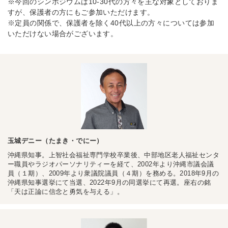
※今回のシンポジウムは10-30代の方々を主な対象としておりま
すが、保護者の方にもご参加いただけます。
※定員の関係で、保護者を除く40代以上の方々については参加
いただけない場合がございます。
玉城デニー（たまき・でにー）
沖縄県知事。上智社会福祉専門学校卒業後、中部地区老人福祉センタ
ー職員やラジオパーソナリティーを経て、2002年より沖縄市議会議
員（１期）、2009年より衆議院議員（４期）を務める。2018年9月の
沖縄県知事選挙にて当選、2022年9月の同選挙にて再選。座右の銘
「天は正論に信念と勇気を与える」。