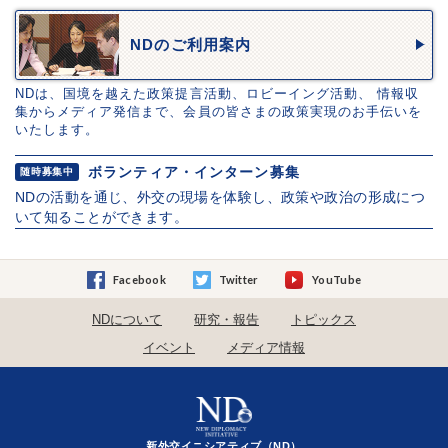
NDのご利用案内
NDは、国境を越えた政策提言活動、ロビーイング活動、 情報収
集からメディア発信まで、会員の皆さまの政策実現のお手伝いを
いたします。
ボランティア・インターン募集
随時募集中
NDの活動を通じ、外交の現場を体験し、政策や政治の形成につ
いて知ることができます。
Facebook
Twitter
YouTube
NDについて
研究・報告
トピックス
イベント
メディア情報
新外交イニシアティブ（ND）