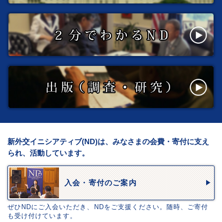
新外交イニシアティブ(ND)は、みなさまの会費・寄付に支え
られ、活動しています。
入会・寄付のご案内
ぜひNDにご入会いただき、NDをご支援ください。随時、ご寄付
も受け付けています。