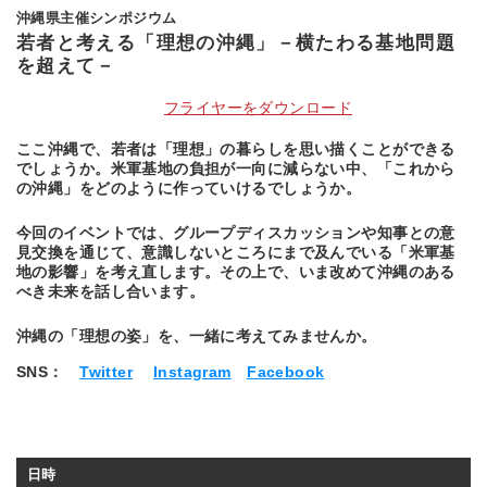
沖縄県主催シンポジウム
若者と考える「理想の沖縄」－横たわる基地問題
を超えて－
フライヤーをダウンロード
ここ沖縄で、若者は「理想」の暮らしを思い描くことができる
でしょうか。米軍基地の負担が一向に減らない中、「これから
の沖縄」をどのように作っていけるでしょうか。
今回のイベントでは、グループディスカッションや知事との意
見交換を通じて、意識しないところにまで及んでいる「米軍基
地の影響」を考え直します。その上で、いま改めて沖縄のある
べき未来を話し合います。
沖縄の「理想の姿」を、一緒に考えてみませんか。
SNS：
Twitter
Instagram
Facebook
日時