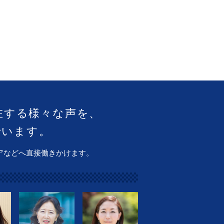
在する様々な声を、
でいます。
アなどへ直接働きかけます。