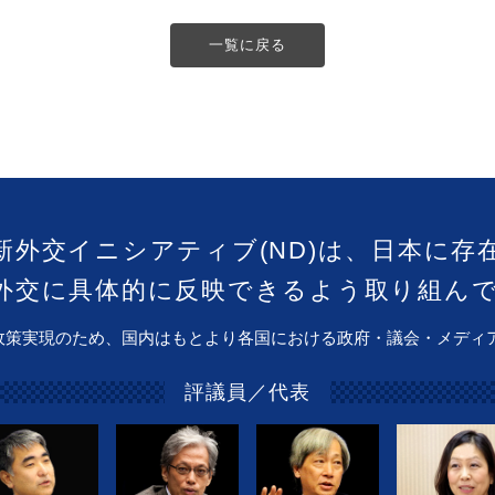
一覧に戻る
新外交イニシアティブ(ND)は、日本に存
外交に具体的に反映できるよう取り組ん
政策実現のため、国内はもとより各国における政府・議会・メディ
評議員／代表