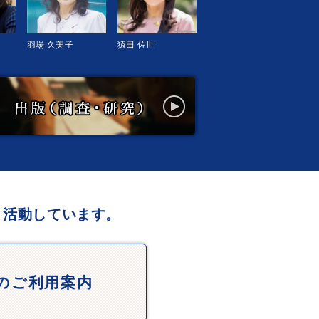
羽場 久美子
猿田 佐世
、活動しています。
Dのご利用案内