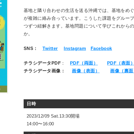
基地と隣り合わせの生活を送る沖縄では、基地をめ
が複雑に絡み合っています。こうした課題をグルー
つずつ紐解きます。基地問題について学びこれから
か。
SNS：
Twitter
Instagram
Facebook
チラシデータPDF
：
PDF（両面）
PDF（表面
チラシデータ画像：
画像（表面）
画像（裏面
日時
2023/12/09 Sat.13:30開場
14:00〜16:00