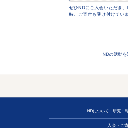
ぜひNDにご入会いただき、
時、ご寄付も受け付けてい
NDの活動
NDについて
研究・
入会・ご