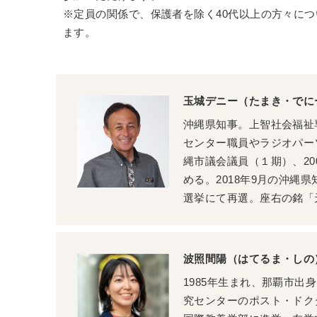
※定員の関係で、保護者を除く40代以上の方々に
ます。
玉城デニー（たまき・でに
沖縄県知事。上智社会福祉
センター職員やラジオパーソ
縄市議会議員（１期）、20
める。2018年9月の沖縄県
選挙にて再選。座右の銘「
波照間陽（はてるま・しの
1985年生まれ、那覇市出
究センターのポスト・ドク