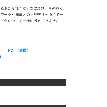
ぐる課題が様々な分野に及び、その多く
プワークや知事との意見交換を通じて一
の沖縄について一緒に考えてみません
）
PDF（裏面）
）