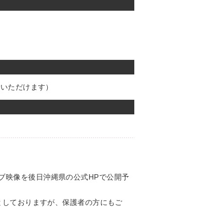
加いただけます）
ブ映像を後日沖縄県の公式HPで公開予
象としておりますが、保護者の方にもご