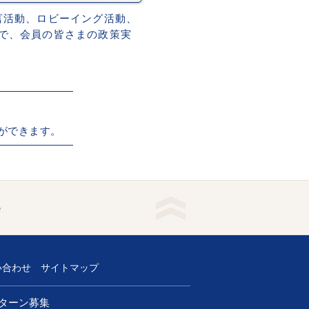
言活動、ロビーイング活動、
で、会員の皆さまの政策実
ができます。
e
い合わせ
サイトマップ
ターン募集