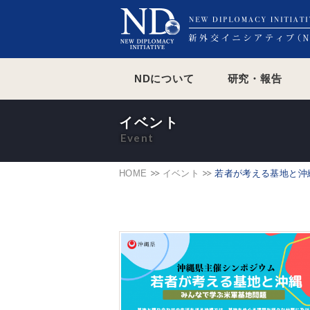
NDについて
研究・報告
イベント
HOME
イベント
若者が考える基地と沖