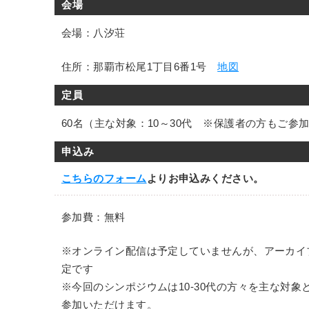
会場
会場：八汐荘
住所：那覇市松尾1丁目6番1号
地図
定員
60名（主な対象：10～30代 ※保護者の方もご参
申込み
こちらのフォーム
よりお申込みください。
参加費：無料
※オンライン配信は予定していませんが、アーカイ
定です
※今回のシンポジウムは10-30代の方々を主な対
参加いただけます。