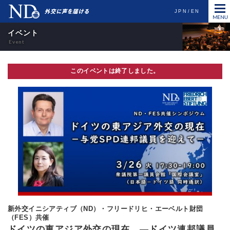
JPN
EN
イベント
このイベントは終了しました。
新外交イニシアティブ（ND）・フリードリヒ・エーベルト財団
（FES）共催
ドイツの東アジア外交の現在 ―ドイツ連邦議員