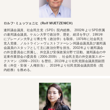
ロルフ･ミュッツェニヒ（Rolf MUETZENICH）
連邦議会議員、社会民主党（SPD）院内総務。 2002年よりSPD所属
の連邦議会議員。ケルン大学で政治学、歴史、経済を学び、1991年
にブレーメン大学より博士号（政治学）を取得。1976年に社会民主
党入党後、ノルトライン＝ヴェストファーレン州議会議員及び連邦議
会議員のスタッフとして主に政治分野を担当。2002年より連邦議会
の外交委員会に所属し、外交及び安保政策分野で活動。連邦議会の中
近東作業部会の委員長（2006-2009）、社会民主党の外交政策スポー
クスマン（2009～2013）を歴任。2013年より社民党国会議員団副団
長（外交・安保・人権担当）、2019年より社民党国会議員団長（院
内総務）を務める。