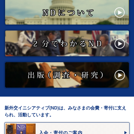
新外交イニシアティブ(ND)は、みなさまの会費・寄付に支え
られ、活動しています。
入会・寄付のご案内