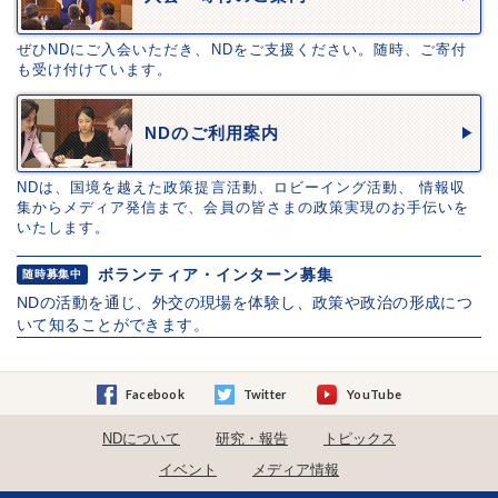
ぜひNDにご入会いただき、NDをご支援ください。随時、ご寄付
も受け付けています。
NDのご利用案内
NDは、国境を越えた政策提言活動、ロビーイング活動、 情報収
集からメディア発信まで、会員の皆さまの政策実現のお手伝いを
いたします。
ボランティア・インターン募集
随時募集中
NDの活動を通じ、外交の現場を体験し、政策や政治の形成につ
いて知ることができます。
Facebook
Twitter
YouTube
NDについて
研究・報告
トピックス
イベント
メディア情報