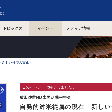
トピックス
イベント
メディア情報
－新しい外交の実践－
このイベントは終了しました。
猿田佐世ND米国活動報告会
自発的対米従属の現在－新しい