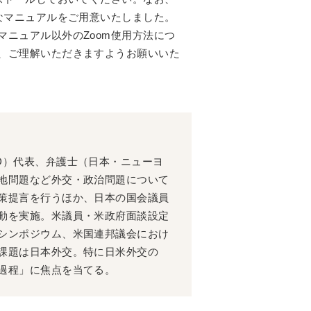
なマニュアルをご用意いたしました。
ニュアル以外のZoom使用方法につ
、ご理解いただきますようお願いいた
D）代表、弁護士（日本・ニューヨ
地問題など外交・政治問題について
策提言を行うほか、日本の国会議員
動を実施。米議員・米政府面談設定
シンポジウム、米国連邦議会におけ
課題は日本外交。特に日米外交の
過程」に焦点を当てる。