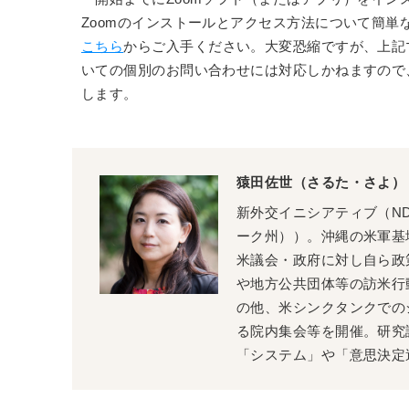
Zoomのインストールとアクセス方法について簡単
こちら
からご入手ください。大変恐縮ですが、上記マ
いての個別のお問い合わせには対応しかねますので
します。
猿田佐世（さるた・さよ）
新外交イニシアティブ（N
ーク州））。沖縄の米軍基
米議会・政府に対し自ら政
や地方公共団体等の訪米行
の他、米シンクタンクでの
る院内集会等を開催。研究
「システム」や「意思決定