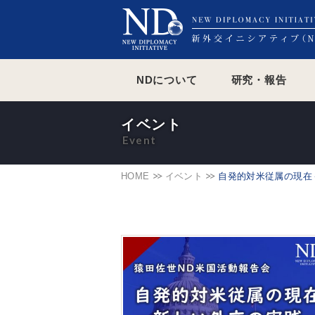
NDについて
研究・報告
イベント
HOME
イベント
自発的対米従属の現在