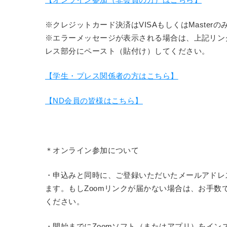
※クレジットカード決済はVISAもしくはMaster
※エラーメッセージが表示される場合は、上記リン
レス部分にペースト（貼付け）してください。
【学生・プレス関係者の方はこちら】
【ND会員の皆様はこちら】
＊オンライン参加について
・申込みと同時に、ご登録いただいたメールアドレスに
ます。もしZoomリンクが届かない場合は、お手数ですがinfo
ください。
・開始までにZoomソフト（またはアプリ）をイン