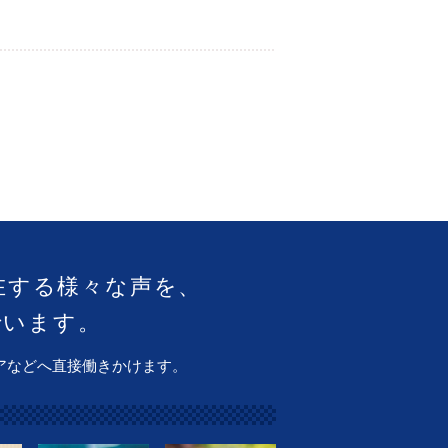
在する様々な声を、
でいます。
アなどへ直接働きかけます。