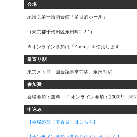
会場
衆議院第一議員会館「多目的ホール」
（東京都千代田区永田町2-2-1）
※オンライン参加は「Zoom」を使用します。
最寄り駅
東京メトロ 国会議事堂前駅、永田町駅
参加費
会場参加：無料 ／ オンライン参加：1000円 ※
申込み
【会場参加（非会員）はこちら】
【オンライン参加（非会員の方）はこちら】