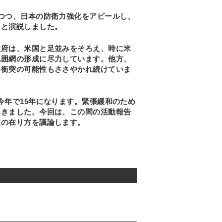
つつ、日本の防衛力強化をアピールし、
うと演説しました。
政府は、米国と足並みをそろえ、時に米
包囲網の形成に尽力しています。他方、
事衝突の可能性もささやかれ続けていま
今年で15年になります。緊張緩和のため
てきました。今回は、この間の活動報告
交の在り方を議論します。