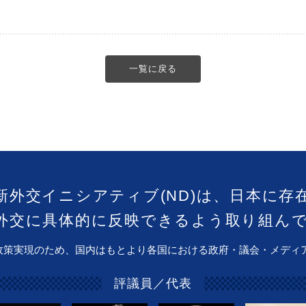
一覧に戻る
新外交イニシアティブ(ND)は、日本に存
外交に具体的に反映できるよう取り組ん
政策実現のため、国内はもとより各国における政府・議会・メディ
評議員／代表