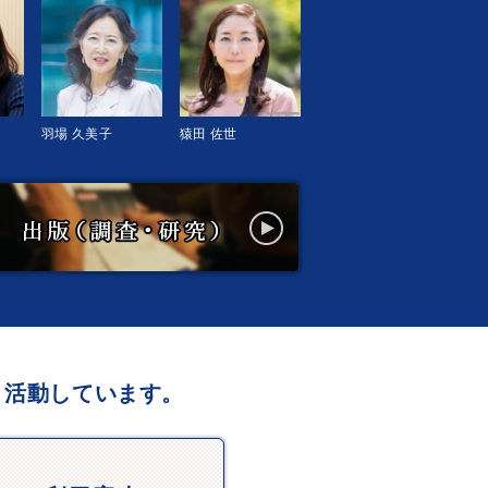
羽場 久美子
猿田 佐世
、活動しています。