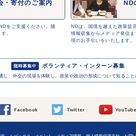
会・寄付のご案内
N
NDをご支援ください。随
NDは、国境を越えた政策提
ます。
情報収集からメディア発信ま
現のお手伝いをいたします。
ボランティア・インターン募集
随時募集中
を通じ、外交の現場を体験し、政策や政治の形成について知ること
Facebook
Twitter
YouTub