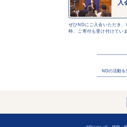
入
ぜひNDにご入会いただき、
時、ご寄付も受け付けてい
NDの活動