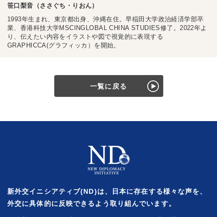
笹口梨音（ささぐち・りおん）
1993年生まれ、東京都出身、沖縄在住。早稲田大学政治経済学部卒
業、香港科技大学MSCINGLOBAL CHINA STUDIES修了。2022年よ
り、伝えたい内容をイラストや図で視覚的に表現する
GRAPHICCA(グラフィッカ）を開始。
一覧に戻る
新外交イニシアティブ(ND)は、日本に存在する様々な声を、
外交に具体的に反映できるよう取り組んでいます。