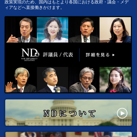
政策実現のため、国内はもとより各国における政府・議会・メデ
ィアなどへ直接働きかけます。