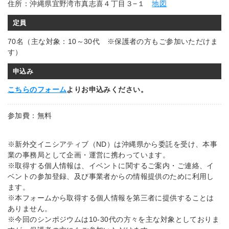
住所：沖縄県宜野湾市真志喜４丁目３−１
地図
定員
70名（主な対象：10～30代 ※保護者の方もご参加いただけま
す）
申込み
こちらのフォーム
よりお申込みください。
参加費：無料
※新外交イニシアティブ（ND）は沖縄県から委託を受け、本事
業の事務局として企画・運営に携わっています。
※取得する個人情報は、イベントに関するご案内・ご連絡、イ
ベントの参加登録、及び事業者からの情報提供のために利用し
ます。
※本フォームから取得する個人情報を第三者に提供することは
ありません。
※今回のシンポジウムは10-30代の方々を主な対象としておりま