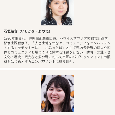
石垣綾音（いしがき・あやね）
1990年生まれ、沖縄県那覇市出身。ハワイ大学マノア校都市計画学
部修士課程修了。「人と土地をつなぐ、コミュニティをエンパワメン
トする」をモットーに、「こみゅとば」として県内各分野の個人や団
体とコミュニティと場づくりに関する活動を行ない、防災・交通・食
文化・歴史・観光など多分野において市民のパブリックマインドの醸
成をはじめとするエンパワメントに取り組む。