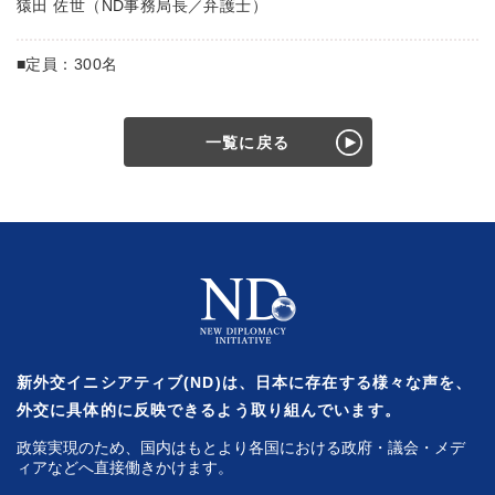
猿田 佐世（ND事務局長／弁護士）
■定員：300名
一覧に戻る
新外交イニシアティブ(ND)は、日本に存在する様々な声を、
外交に具体的に反映できるよう取り組んでいます。
政策実現のため、国内はもとより各国における政府・議会・メデ
ィアなどへ直接働きかけます。