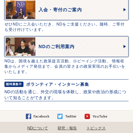
入会・寄付のご案内
ぜひNDにご入会いただき、NDをご支援ください。随時、ご寄付
も受け付けています。
NDのご利用案内
NDは、国境を越えた政策提言活動、ロビーイング活動、 情報収
集からメディア発信まで、会員の皆さまの政策実現のお手伝いを
いたします。
ボランティア・インターン募集
随時募集中
NDの活動を通じ、外交の現場を体験し、政策や政治の形成につ
いて知ることができます。
Facebook
Twitter
YouTube
NDについて
研究・報告
トピックス