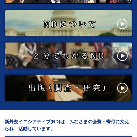
新外交イニシアティブ(ND)は、みなさまの会費・寄付に支え
られ、活動しています。