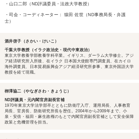
・山口二郎（ND評議委員・法政大学教授）
・司会・コーディネーター： 猿田 佐世（ND事務局長・弁護
士）
酒井啓子（さかい・けいこ）
千葉大学教授（イラク政治史・現代中東政治）
東京大学教養学部教養学科卒業。イギリス、ダーラム大学修士。アジ
ア経済研究所入所後、在イラク 日本国大使館専門調査員、在カイロ
海外調査員、日本貿易振興会アジア経済研究所参事、東京外国語大学
教授を経て現職。
栁澤協二（やなぎさわ・きょうじ）
ND評議員・元内閣官房副長官補
1970年東京大学法学部卒とともに防衛庁入庁、運用局長、人事教育
局長、官房長、防衛研究所長を歴任。2004年から2009年まで、小
泉・安倍・福田・麻生政権のもとで内閣官房副長官補として安全保障
政策と危機管理を担当。