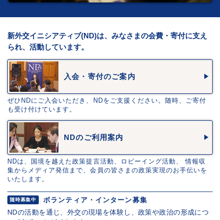
新外交イニシアティブ(ND)は、みなさまの会費・寄付に支え
られ、活動しています。
入会・寄付のご案内
ぜひNDにご入会いただき、NDをご支援ください。随時、ご寄付
も受け付けています。
NDのご利用案内
NDは、国境を越えた政策提言活動、ロビーイング活動、 情報収
集からメディア発信まで、会員の皆さまの政策実現のお手伝いを
いたします。
ボランティア・インターン募集
随時募集中
NDの活動を通じ、外交の現場を体験し、政策や政治の形成につ