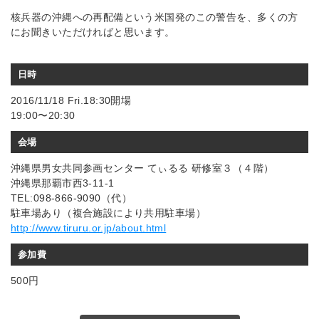
核兵器の沖縄への再配備という米国発のこの警告を、多くの方
にお聞きいただければと思います。
日時
2016/11/18 Fri.18:30開場
19:00〜20:30
会場
沖縄県男女共同参画センター てぃるる 研修室３（４階）
沖縄県那覇市西3-11-1
TEL:098-866-9090（代）
駐車場あり（複合施設により共用駐車場）
http://www.tiruru.or.jp/about.html
参加費
500円