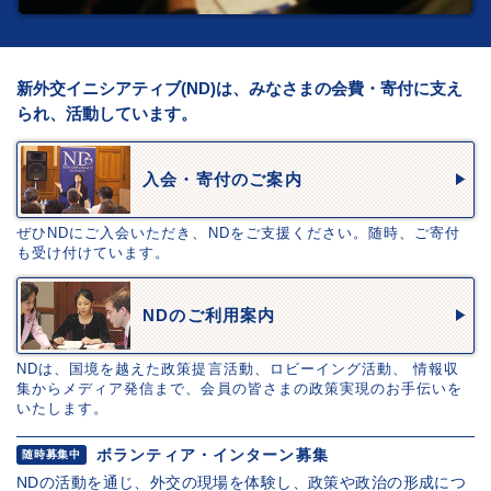
新外交イニシアティブ(ND)は、みなさまの会費・寄付に支え
られ、活動しています。
入会・寄付のご案内
ぜひNDにご入会いただき、NDをご支援ください。随時、ご寄付
も受け付けています。
NDのご利用案内
NDは、国境を越えた政策提言活動、ロビーイング活動、 情報収
集からメディア発信まで、会員の皆さまの政策実現のお手伝いを
いたします。
ボランティア・インターン募集
随時募集中
NDの活動を通じ、外交の現場を体験し、政策や政治の形成につ