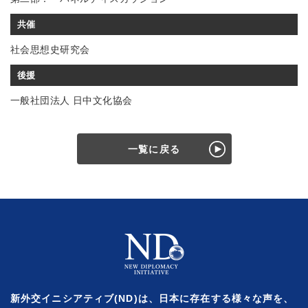
共催
社会思想史研究会
後援
一般社団法人 日中文化協会
一覧に戻る
新外交イニシアティブ(ND)は、日本に存在する様々な声を、