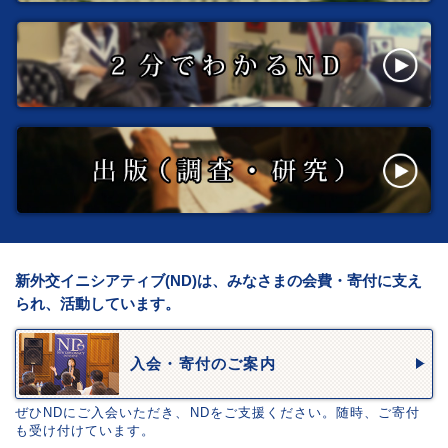
新外交イニシアティブ(ND)は、みなさまの会費・寄付に支え
られ、活動しています。
入会・寄付のご案内
ぜひNDにご入会いただき、NDをご支援ください。随時、ご寄付
も受け付けています。