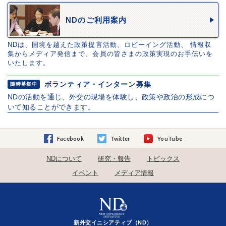
NDのご利用案内
NDは、国境を越えた政策提言活動、ロビーイング活動、 情報収
集からメディア発信まで、会員の皆さまの政策実現のお手伝いを
いたします。
ボランティア・インターン募集
随時募集中
NDの活動を通じ、外交の現場を体験し、政策や政治の形成につ
いて知ることができます。
Facebook
Twitter
YouTube
NDについて
研究・報告
トピックス
イベント
メディア情報
新外交イニシアティブ（ND）