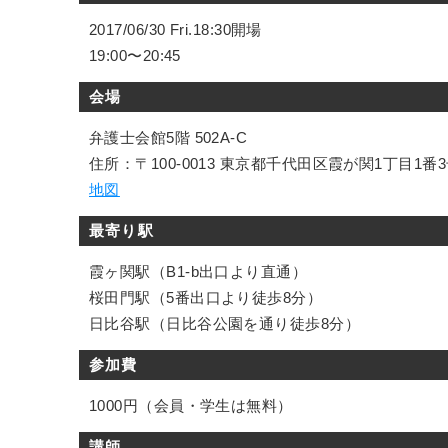
2017/06/30 Fri.18:30開場
19:00〜20:45
会場
弁護士会館5階 502A-C
住所：〒100-0013 東京都千代田区霞が関1丁目1番
地図
最寄り駅
霞ヶ関駅（B1-b出口より直通）
桜田門駅（5番出口より徒歩8分）
日比谷駅（日比谷公園を通り徒歩8分）
参加費
1000円（会員・学生は無料）
講師