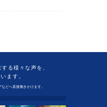
在する様々な声を、
でいます。
アなどへ直接働きかけます。