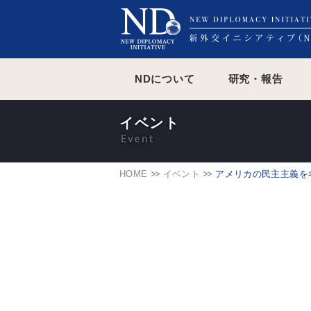
NDについて
研究・報告
イベント
HOME
イベント
アメリカの民主主義を