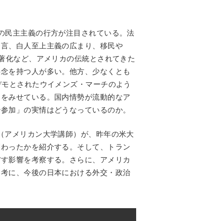
の民主主義の行方が注目されている。法
発言、白人至上主義の広まり、移民や
顕著化など、アメリカの伝統とされてきた
懸念を持つ人が多い。他方、少なくとも
デモとされたウイメンズ・マーチのよう
りをみせている。国内情勢が流動的なア
治参加」の実情はどうなっているのか。
（アメリカン大学講師）が、昨年の米大
関わったかを紹介する。そして、トラン
ぼす影響を考察する。さらに、アメリカ
参考に、今後の日本における外交・政治