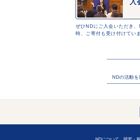
入
ぜひNDにご入会いただき、
時、ご寄付も受け付けてい
NDの活動
NDについて
研究・