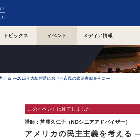
トピックス
イベント
メディア情報
考える ―2016年大統領選における市民の政治参加を例に―
このイベントは終了しました。
講師：芦澤久仁子（NDシニアアドバイザー）
アメリカの民主主義を考える ―