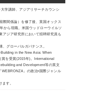
ン大学講師、アジアリサーチカウンシ
国際関係論）を修了後、英国オックス
2年から現職。米国ウッドローウイルソ
東アジア研究所において招聘研究員も
構、グローバルガバナンス。
Building in the New Asia: When
記念賞を受賞(2015年)。International
Peacebuilding and Development等の英文
WEBRONZA」の政治•国際ジャンル
けます。