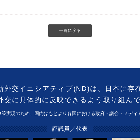
一覧に戻る
新外交イニシアティブ(ND)は、日本に存
外交に具体的に反映できるよう取り組ん
政策実現のため、国内はもとより各国における政府・議会・メディ
評議員／代表