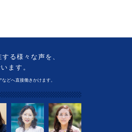
在する様々な声を、
でいます。
アなどへ直接働きかけます。