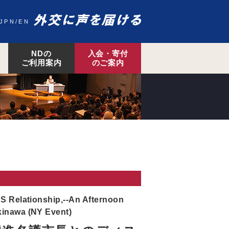
JPN
EN
NDの
入会・寄付
ご利用案内
のご案内
S Relationship,--An Afternoon
kinawa (NY Event)