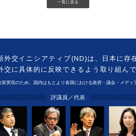
一覧に戻る
新外交イニシアティブ(ND)は、日本に存
外交に具体的に反映できるよう取り組ん
政策実現のため、国内はもとより各国における政府・議会・メディ
評議員／代表