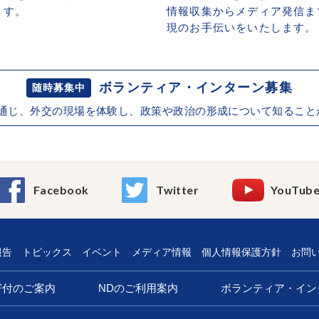
ます。
情報収集からメディア発信ま
現のお手伝いをいたします。
ボランティア・インターン募集
随時募集中
を通じ、外交の現場を体験し、政策や政治の形成について知ること
Facebook
Twitter
YouTub
報告
トピックス
イベント
メディア情報
個人情報保護方針
お問
寄付のご案内
NDのご利用案内
ボランティア・イン