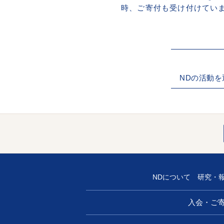
時、ご寄付も受け付けてい
NDの活動
NDについて
研究・
入会・ご