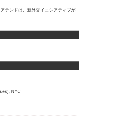
・アテンドは、新外交イニシアティブが
nues), NYC