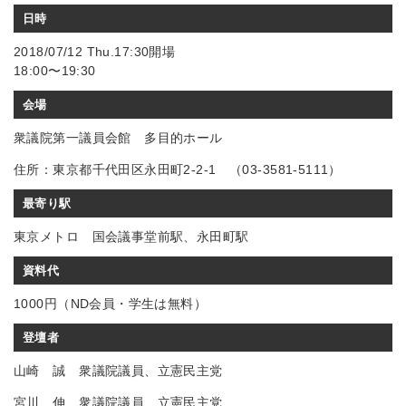
日時
2018/07/12 Thu.17:30開場
18:00〜19:30
会場
衆議院第一議員会館 多目的ホール
住所：東京都千代田区永田町2-2-1 （03-3581-5111）
最寄り駅
東京メトロ 国会議事堂前駅、永田町駅
資料代
1000円（ND会員・学生は無料）
登壇者
山崎 誠 衆議院議員、立憲民主党
宮川 伸 衆議院議員、立憲民主党