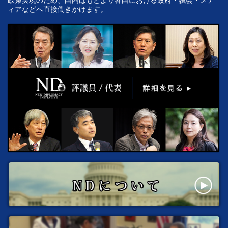
政策実現のため、国内はもとより各国における政府・議会・メデ
ィアなどへ直接働きかけます。