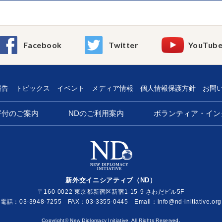
Facebook
Twitter
YouTub
報告
トピックス
イベント
メディア情報
個人情報保護方針
お問
寄付のご案内
NDのご利用案内
ボランティア・イン
新外交イニシアティブ（ND）
〒160-0022 東京都新宿区新宿1-15-9 さわだビル5F
電話：03-3948-7255 FAX：03-3355-0445
Email：
Copyright© New Diplomacy Initiative. All Rights Reserved.