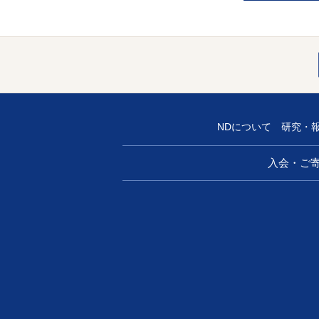
NDについて
研究・
入会・ご