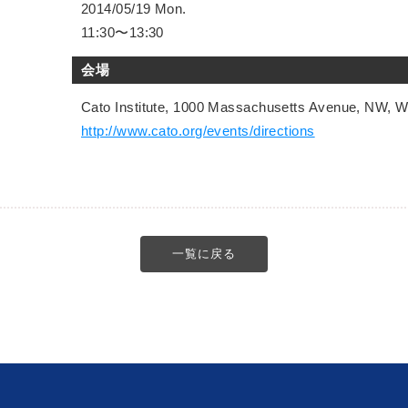
2014/05/19 Mon.
11:30〜13:30
会場
Cato Institute, 1000 Massachusetts Avenue, NW, 
http://www.cato.org/events/directions
一覧に戻る