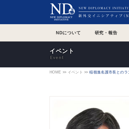
NDについて
研究・報告
イベント
HOME
イベント
稲嶺進名護市長とのラ