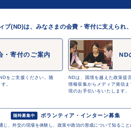
ィブ(ND)は、みなさまの会費・寄付に支えられ
会・寄付のご案内
N
NDをご支援ください。随
NDは、国境を越えた政策提
ます。
情報収集からメディア発信ま
現のお手伝いをいたします。
ボランティア・インターン募集
随時募集中
を通じ、外交の現場を体験し、政策や政治の形成について知ること