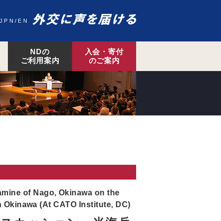
JPN
EN
NDの
入会・寄付
ご利用案内
のご案内
～
ine of Nago, Okinawa on the
 Okinawa (At CATO Institute, DC)