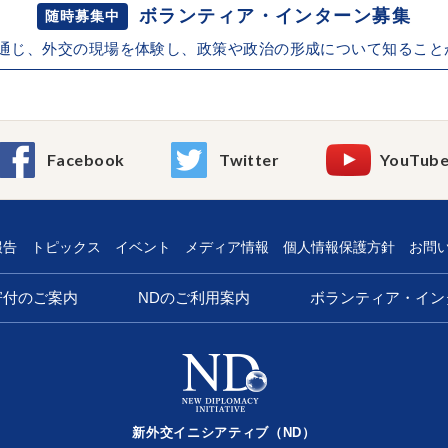
ボランティア・インターン募集
随時募集中
を通じ、外交の現場を体験し、政策や政治の形成について知ること
Facebook
Twitter
YouTub
報告
トピックス
イベント
メディア情報
個人情報保護方針
お問
寄付のご案内
NDのご利用案内
ボランティア・イン
新外交イニシアティブ（ND）