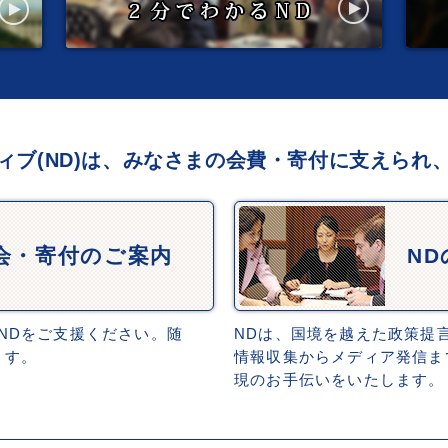
ィブ(ND)は、みなさまの会費・寄付に支えられ
会・寄付のご案内
N
NDをご支援ください。随
NDは、国境を越えた政策提
ます。
情報収集からメディア発信ま
現のお手伝いをいたします。