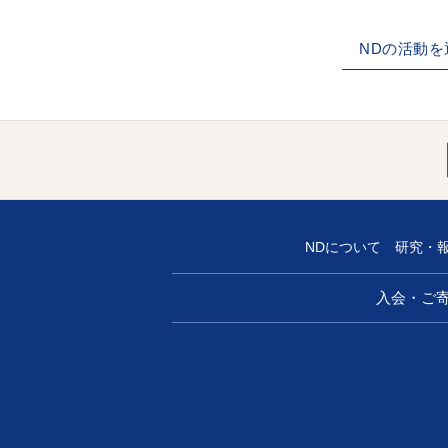
NDの活動
NDについて
研究・
入会・ご