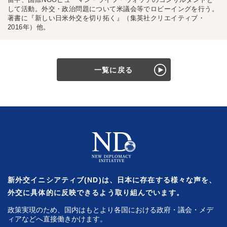
して活動。外交・政治問題について米議会等でロビーイングを行う。
著書に『新しい日米外交を切り拓く』（集英社クリエイティブ・
2016年）他。
一覧に戻る
新外交イニシアティブ(ND)は、日本に存在する様々な声を、
外交に具体的に反映できるよう取り組んでいます。
政策実現のため、国内はもとより各国における政府・議会・メデ
ィアなどへ直接働きかけます。