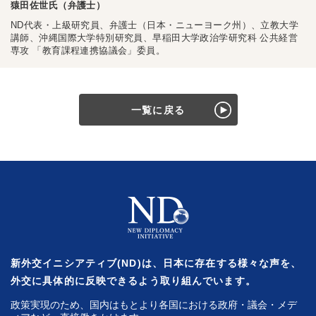
猿田佐世氏（弁護士）
ND代表・上級研究員、弁護士（日本・ニューヨーク州）、立教大学
講師、沖縄国際大学特別研究員、早稲田大学政治学研究科 公共経営
専攻 「教育課程連携協議会」委員。
一覧に戻る
新外交イニシアティブ(ND)は、日本に存在する様々な声を、
外交に具体的に反映できるよう取り組んでいます。
政策実現のため、国内はもとより各国における政府・議会・メデ