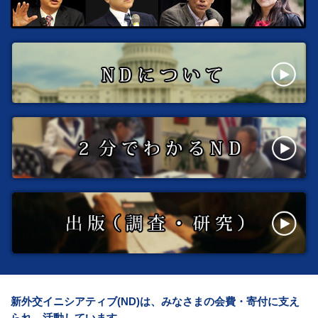
新外交イニシアティブ(ND)は、みなさまの会費・寄付に支え
られ、活動しています。