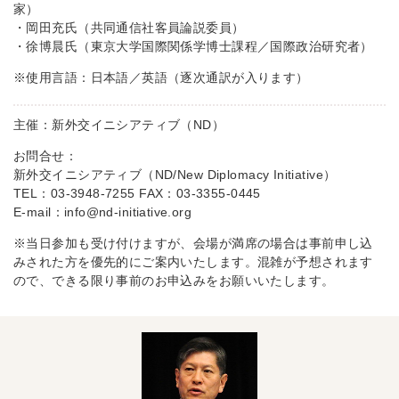
家）
・岡田充氏（共同通信社客員論説委員）
・徐博晨氏（東京大学国際関係学博士課程／国際政治研究者）
※使用言語：日本語／英語（逐次通訳が入ります）
主催：新外交イニシアティブ（ND）
お問合せ：
新外交イニシアティブ（ND/New Diplomacy Initiative）
TEL：03-3948-7255 FAX：03-3355-0445
E-mail：info@nd-initiative.org
※当日参加も受け付けますが、会場が満席の場合は事前申し込
みされた方を優先的にご案内いたします。混雑が予想されます
ので、できる限り事前のお申込みをお願いいたします。