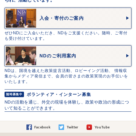
入会・寄付のご案内
ぜひNDにご入会いただき、NDをご支援ください。随時、ご寄付
も受け付けています。
NDのご利用案内
NDは、国境を越えた政策提言活動、ロビーイング活動、 情報収
集からメディア発信まで、会員の皆さまの政策実現のお手伝いを
いたします。
ボランティア・インターン募集
随時募集中
NDの活動を通じ、外交の現場を体験し、政策や政治の形成につ
いて知ることができます。
Facebook
Twitter
YouTube