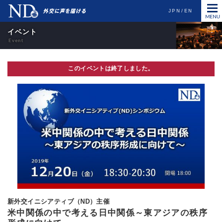
JPN
EN
イベント
このイベントは終了しました。
新外交イニシアティブ（ND）主催
米中関係の中で考える日中関係～東アジアの秩序