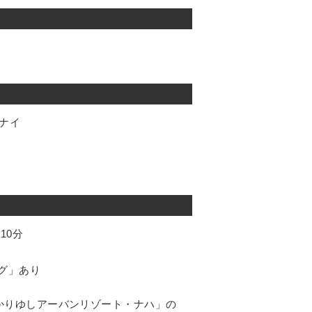
カナイ
10分
グ」あり
かりゆしアーバンリゾート・ナハ」の