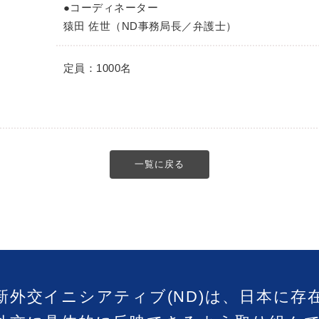
●コーディネーター
猿田 佐世（ND事務局長／弁護士）
定員：1000名
一覧に戻る
新外交イニシアティブ(ND)は、日本に存