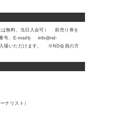
生は無料、当日入会可） 前売り券を
-mailを info@nd-
円にてご入場いただけます。 ※ND会員の方
ャーナリスト）