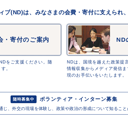
ィブ(ND)は、みなさまの会費・寄付に支えられ
会・寄付のご案内
N
NDをご支援ください。随
NDは、国境を越えた政策提
ます。
情報収集からメディア発信ま
現のお手伝いをいたします。
ボランティア・インターン募集
随時募集中
を通じ、外交の現場を体験し、政策や政治の形成について知ること