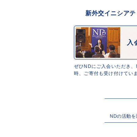
新外交イニシアテ
入
ぜひNDにご入会いただき、
時、ご寄付も受け付けてい
NDの活動