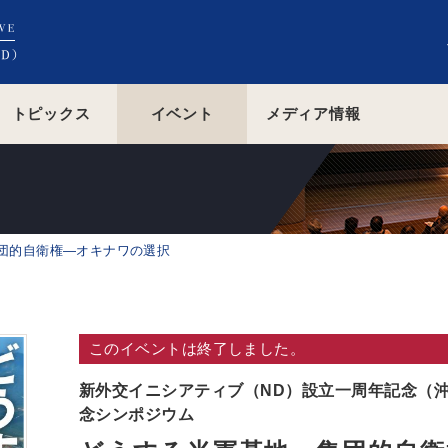
トピックス
イベント
メディア情報
団的自衛権―オキナワの選択
このイベントは終了しました。
新外交イニシアティブ（ND）設立一周年記念（
念シンポジウム