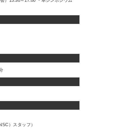
5:30～17:00 ・本シンポジウム
分
NSC）スタッフ）