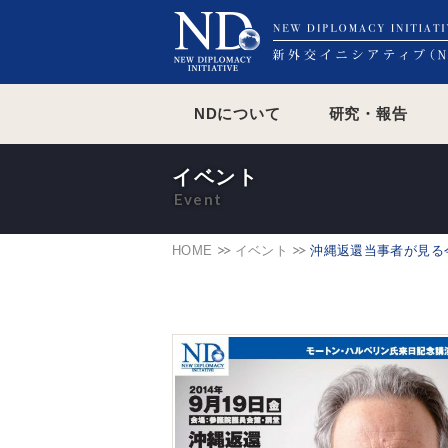
NDについて
研究・報告
イベント
HOME
イベント
沖縄返還当事者が見る