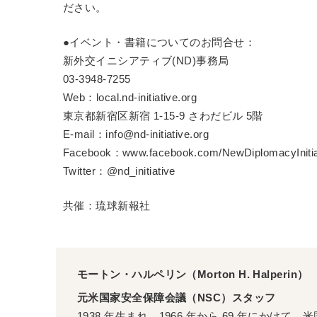
ださい。
●イベント・書籍についてのお問合せ：
新外交イニシアティブ(ND)事務局
03-3948-7255
Web：local.nd-initiative.org
東京都新宿区新宿 1-15-9 さわだビル 5階
E-mail：info@nd-initiative.org
Facebook：www.facebook.com/NewDiplomacyInitia
Twitter：@nd_initiative
共催：琉球新報社
モートン・ハルペリン（Morton H. Halperin）
元米国家安全保障会議（NSC）スタッフ
1938 年生まれ。1966 年から 69 年にかけ