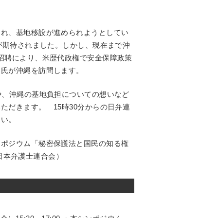
され、基地移設が進められようとしてい
減が期待されました。しかし、現在まで沖
招聘により、米歴代政権で安全保障政策
ン氏が沖縄を訪問します。
や、沖縄の基地負担についての想いなど
ただきます。 15時30分からの日弁連
さい。
ンポジウム「秘密保護法と国民の知る権
：日本弁護士連合会）