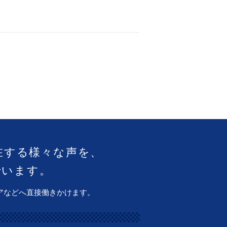
在する様々な声を、
でいます。
アなどへ直接働きかけます。