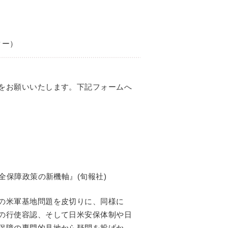
ター）
をお願いいたします。下記フォームへ
全保障政策の新機軸』(旬報社)
の米軍基地問題を皮切りに、同様に
の行使容認、そして日米安保体制や日
保障の専門的見地から疑問を投げか