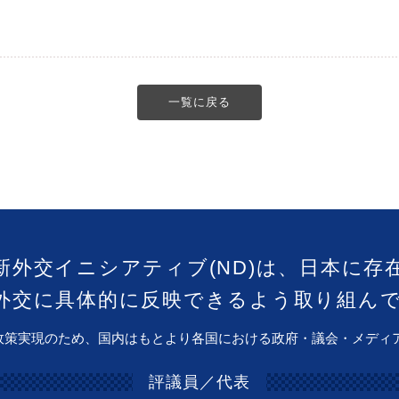
一覧に戻る
新外交イニシアティブ(ND)は、日本に存
外交に具体的に反映できるよう取り組ん
政策実現のため、国内はもとより各国における政府・議会・メディ
評議員／代表