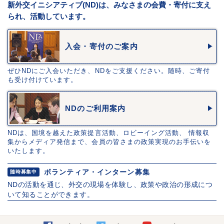
新外交イニシアティブ(ND)は、みなさまの会費・寄付に支え
られ、活動しています。
入会・寄付のご案内
ぜひNDにご入会いただき、NDをご支援ください。随時、ご寄付
も受け付けています。
NDのご利用案内
NDは、国境を越えた政策提言活動、ロビーイング活動、 情報収
集からメディア発信まで、会員の皆さまの政策実現のお手伝いを
いたします。
ボランティア・インターン募集
随時募集中
NDの活動を通じ、外交の現場を体験し、政策や政治の形成につ
いて知ることができます。