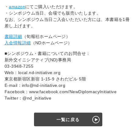
・
amazon
にてご購入いただけます。
・シンポジウム当日、会場でも販売いたします。
なお、シンポジウム当日ご入会いただいた方には、本書籍を1冊
差し上げます。
書籍詳細
（旬報社ホームページ）
入会情報詳細
（NDホームページ）
■シンポジウム・書籍についてのお問合せ：
新外交イニシアティブ(ND)事務局
03-3948-7255
Web：local.nd-initiative.org
東京都新宿区新宿 1-15-9 さわだビル 5階
E-mail：info@nd-initiative.org
Facebook：www.facebook.com/NewDiplomacyInitiative
Twitter：@nd_initiative
一覧に戻る