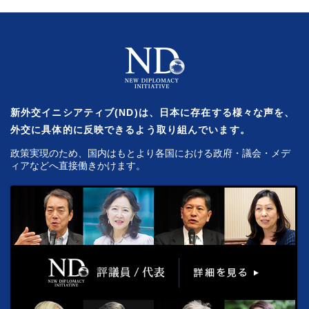
新外交イニシアティブ(ND)は、日本に存在する様々な声を、
外交に具体的に反映できるよう取り組んでいます。
政策実現のため、国内はもとより各国における政府・議会・メデ
ィアなどへ直接働きかけます。