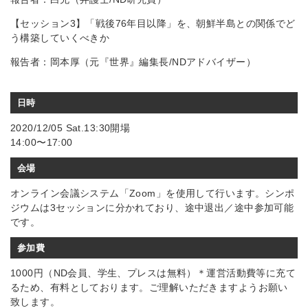
【セッション3】「戦後76年目以降」を、朝鮮半島との関係でど
う構築していくべきか
報告者：岡本厚（元『世界』編集長/NDアドバイザー）
日時
2020/12/05 Sat.13:30開場
14:00〜17:00
会場
オンライン会議システム「Zoom」を使用して行います。シンポ
ジウムは3セッションに分かれており、途中退出／途中参加可能
です。
参加費
1000円（ND会員、学生、プレスは無料）＊運営活動費等に充て
るため、有料としております。ご理解いただきますようお願い
致します。