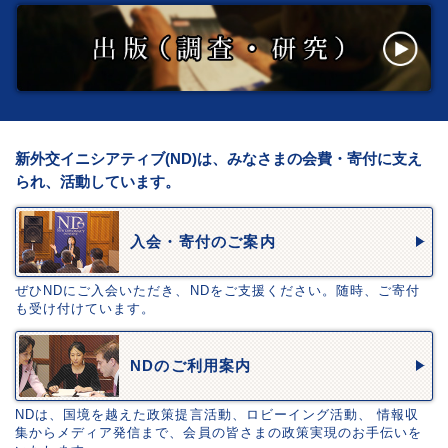
新外交イニシアティブ(ND)は、みなさまの会費・寄付に支え
られ、活動しています。
入会・寄付のご案内
ぜひNDにご入会いただき、NDをご支援ください。随時、ご寄付
も受け付けています。
NDのご利用案内
NDは、国境を越えた政策提言活動、ロビーイング活動、 情報収
集からメディア発信まで、会員の皆さまの政策実現のお手伝いを