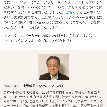
でにZoomソフト（またはアプリ）をインストールしておいてく
ださい。なお、Zoomのインストールとアクセス方法について簡
単なマニュアルをご用意いたしました。
こちら
からご入手くだ
さい。大変恐縮ですが、上記マニュアル以外のZoom使用方法に
ついての個別のお問い合わせには対応しかねますので、ご理解
いただきますようお願いいたします。
＊マイク・スピーカーが内蔵または外付けされているパソコ
ン、もしくはスマホ、タブレットが必要です。
パネリスト：中野敏男（なかの・としお）
東京外国語大学名誉教授。1950年東京都生まれ。茨城大学教養部を
経て、1996年から東京外国語大学で歴史社会学を担当。2016年3月に
定年退職。専門は思想史・社会理論。ドイツの社会学者マックス・ヴ
ェーバーを中心に社会理論研究に従事するとともに、アジア太平洋戦