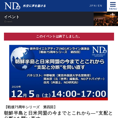
JPN
EN
イベント
このイベントは終了しました。
【戦後75周年シリーズ 第四回】
朝鮮半島と日米同盟の今までとこれから—‟支配と