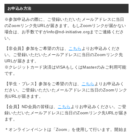
お申込み方法
※参加申込みの際に、ご登録いただいたメールアドレスに当日
のZoomリンク先URLが届きます。もしZoomリンクが届かない
場合は、お手数ですがinfo@nd-initiative.orgまでご連絡くださ
い。
【非会員】参加をご希望の方は、
こちら
よりお申込みくださ
い。ご登録いただいたメールアドレスに当日のZoomリンク先
URLが届きます。
※クレジットカード決済はVISAもしくはMasterのみご利用可能
です。
【学生・プレス】参加をご希望の方は、
こちら
よりお申込みく
ださい。ご登録いただいたメールアドレスに当日のZoomリンク
先URLが届きます。
【会員】ND会員の皆様は、
こちら
よりお申込みください。ご登
録いただいたメールアドレスに当日のZoomリンク先URLが届き
ます。
＊オンラインイベントは「Zoom」を使用して行います。開始ま