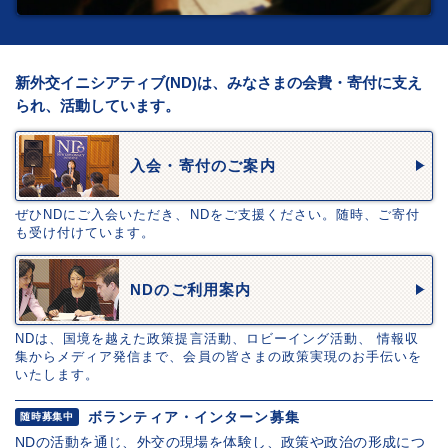
新外交イニシアティブ(ND)は、みなさまの会費・寄付に支え
られ、活動しています。
入会・寄付のご案内
ぜひNDにご入会いただき、NDをご支援ください。随時、ご寄付
も受け付けています。
NDのご利用案内
NDは、国境を越えた政策提言活動、ロビーイング活動、 情報収
集からメディア発信まで、会員の皆さまの政策実現のお手伝いを
いたします。
ボランティア・インターン募集
随時募集中
NDの活動を通じ、外交の現場を体験し、政策や政治の形成につ