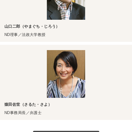
山口二郎（やまぐち・じろう）
ND理事／法政大学教授
猿田佐世（さるた・さよ）
ND事務局長／弁護士