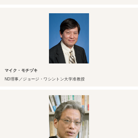
マイク・モチヅキ
ND理事／ジョージ・ワシントン大学准教授