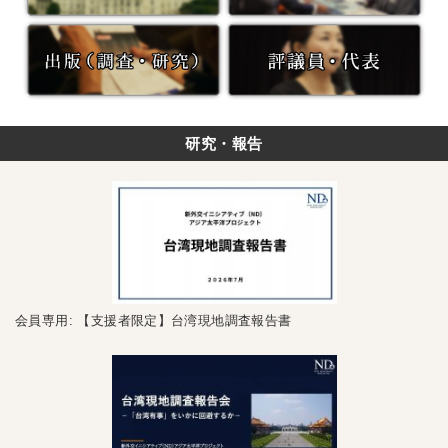
研究・報告
会員専用: 【支援者限定】台湾現地調査報告書