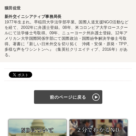
猿田佐世
新外交イニシアティブ事務局長
1977年生まれ。早稲田大学法学部卒業。国際人道支援NGO活動など
を経て、2002年に弁護士登録。08年、米コロンビア大学ロースクー
ルにて法学修士号取得。09年、ニューヨーク州弁護士登録。12年ア
メリカン大学国際関係学部にて国際政治・国際紛争解決学修士号取
得。著書に『新しい日米外交を切り拓く 沖縄・安保・原発・TPP、
多様な声をワシントンへ』（集英社クリエイティブ、2016年）があ
る。
前のページに戻る