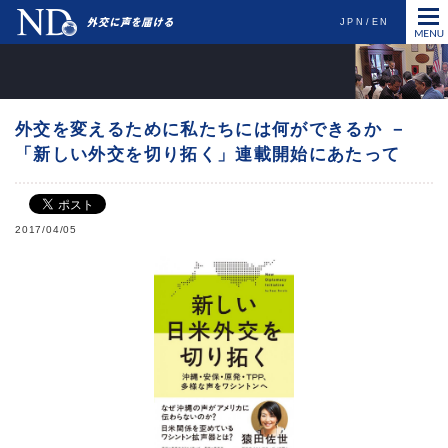
JPN
EN
外交を変えるために私たちには何ができるか －
「新しい外交を切り拓く」連載開始にあたって
2017/04/05