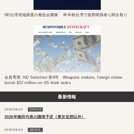
ND台湾現地調査の報告会開催 昨年秋台湾で政界関係者ら聞き取り
会員専用: ND Selection 第9号 Weapons makers, foreign states
lavish $32 million on US think tanks
最新情報
2026/06/23
TOPICS
2026年猿田代表の講演予定（東京近郊以外）
2026/06/24
MEDIA