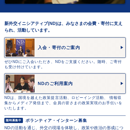
新外交イニシアティブ(ND)は、みなさまの会費・寄付に支え
られ、活動しています。
入会・寄付のご案内
ぜひNDにご入会いただき、NDをご支援ください。随時、ご寄付
も受け付けています。
NDのご利用案内
NDは、国境を越えた政策提言活動、ロビーイング活動、 情報収
集からメディア発信まで、会員の皆さまの政策実現のお手伝いを
いたします。
ボランティア・インターン募集
随時募集中
NDの活動を通じ、外交の現場を体験し、政策や政治の形成につ