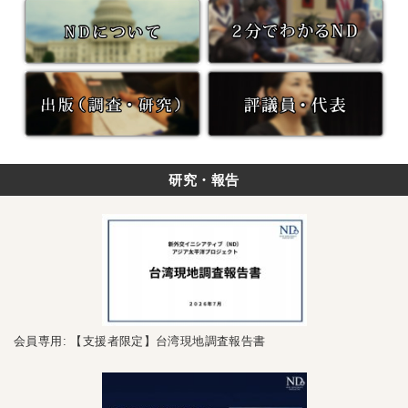
研究・報告
会員専用: 【支援者限定】台湾現地調査報告書