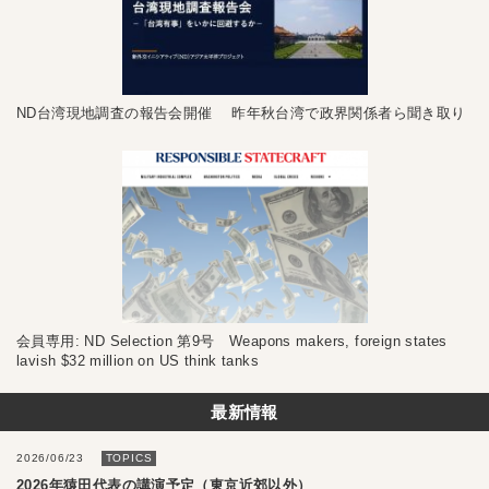
ND台湾現地調査の報告会開催 昨年秋台湾で政界関係者ら聞き取り
会員専用: ND Selection 第9号 Weapons makers, foreign states
lavish $32 million on US think tanks
最新情報
2026/06/23
TOPICS
2026年猿田代表の講演予定（東京近郊以外）