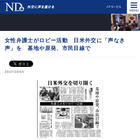
JPN
EN
女性弁護士がロビー活動 日米外交に「声なき
声」を 基地や原発、市民目線で
2017/10/15