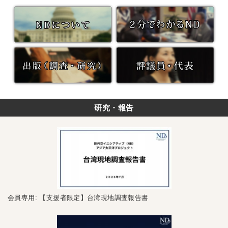
研究・報告
会員専用: 【支援者限定】台湾現地調査報告書