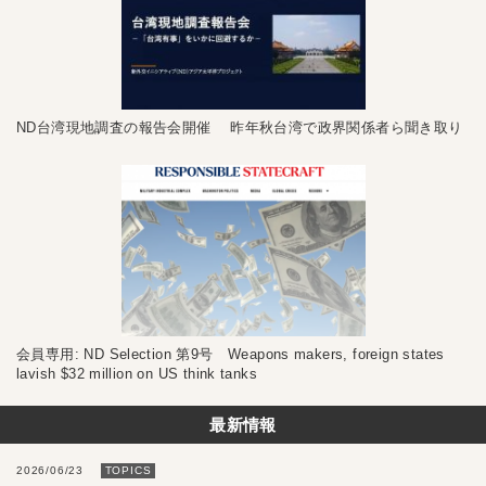
ND台湾現地調査の報告会開催 昨年秋台湾で政界関係者ら聞き取り
会員専用: ND Selection 第9号 Weapons makers, foreign states
lavish $32 million on US think tanks
最新情報
2026/06/23
TOPICS