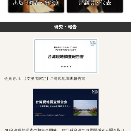
研究・報告
会員専用: 【支援者限定】台湾現地調査報告書
ND台湾現地調査の報告会開催 昨年秋台湾で政界関係者ら聞き取り