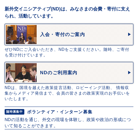
新外交イニシアティブ(ND)は、みなさまの会費・寄付に支え
られ、活動しています。
入会・寄付のご案内
ぜひNDにご入会いただき、NDをご支援ください。随時、ご寄付
も受け付けています。
NDのご利用案内
NDは、国境を越えた政策提言活動、ロビーイング活動、 情報収
集からメディア発信まで、会員の皆さまの政策実現のお手伝いを
いたします。
ボランティア・インターン募集
随時募集中
NDの活動を通じ、外交の現場を体験し、政策や政治の形成につ
いて知ることができます。