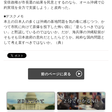
安倍政権が市長選の結果を民意とするのなら、オール沖縄で公
約実現を全力で支援しよう」と皮肉った。
■デスクメモ
本土の日本人の多くは沖縄の基地問題を気の毒に感じつつ、か
つて市民に向けて原爆を投下した怖い国に「逆らうべきではな
い」と黙認しているのではないか。だが、海兵隊の沖縄駐留が
そもそも日本政府の意向だとしたらどうか。純粋な国内問題と
して考え直すべきではないか。（典）
前のページに戻る