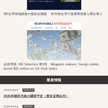
ND台湾現地調査の報告会開催 昨年秋台湾で政界関係者ら聞き取り
会員専用: ND Selection 第9号 Weapons makers, foreign states
lavish $32 million on US think tanks
最新情報
2026/06/23
TOPICS
2026年猿田代表の講演予定（東京近郊以外）
2026/06/24
MEDIA