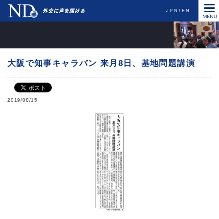
JPN
EN
大阪で知事キャラバン 来月8日、基地問題講演
2019/08/15