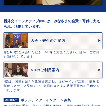
新外交イニシアティブ(ND)は、みなさまの会費・寄付に支え
られ、活動しています。
入会・寄付のご案内
ぜひNDにご入会いただき、NDをご支援ください。随時、ご寄付
も受け付けています。
NDのご利用案内
NDは、国境を越えた政策提言活動、ロビーイング活動、 情報収
集からメディア発信まで、会員の皆さまの政策実現のお手伝いを
いたします。
ボランティア・インターン募集
随時募集中
NDの活動を通じ、外交の現場を体験し、政策や政治の形成につ