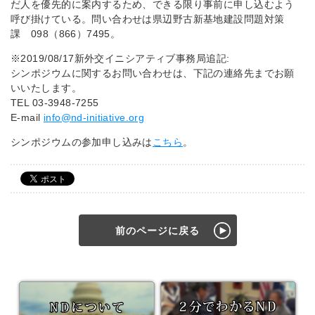
だ人を優先的に案内するため、できる限り事前に申し込むよう
呼び掛けている。問い合わせは県辺野古新基地建設問題対策
課 098（866）7495。
※2019/08/17新外交イニシアティブ事務局追記:
シンポジウムに関するお問い合わせは、下記の連絡先までお願
いいたします。
TEL 03-3948-7255
E-mail
info@nd-initiative.org
シンポジウムの参加申し込みは
こちら
。
前のページに戻る