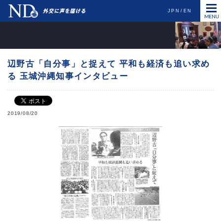
JPN
EN
辺野古「自分事」と捉えて 平和も経済も追い求め
る 玉城沖縄知事インタビュー
2019/08/20