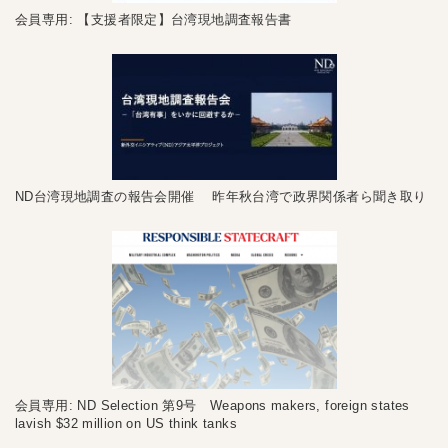
会員専用: 【支援者限定】台湾現地調査報告書
ND台湾現地調査の報告会開催 昨年秋台湾で政界関係者ら聞き取り
会員専用: ND Selection 第9号 Weapons makers, foreign states
lavish $32 million on US think tanks