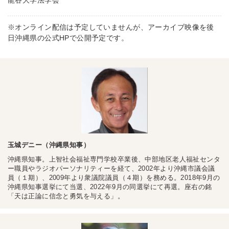
龍谷大学法学会
※オンライン配信は予定していませんが、アーカイブ映像を後
日沖縄県の公式HPで公開予定です。
玉城デニー（沖縄県知事）
沖縄県知事。上智社会福祉専門学校卒業後、中部地区老人福祉センタ
ー職員やラジオパーソナリティーを経て、2002年より沖縄市議会議
員（１期）、2009年より衆議院議員（４期）を務める。2018年9月の
沖縄県知事選挙にて当選、2022年9月の同選挙にて再選。座右の銘
「天は正論に信念と勇気を与える」。