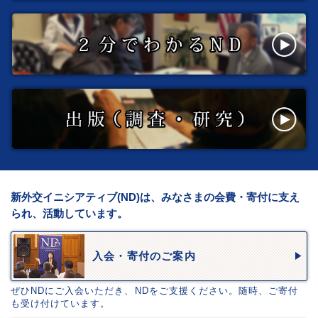
新外交イニシアティブ(ND)は、みなさまの会費・寄付に支え
られ、活動しています。
入会・寄付のご案内
ぜひNDにご入会いただき、NDをご支援ください。随時、ご寄付
も受け付けています。