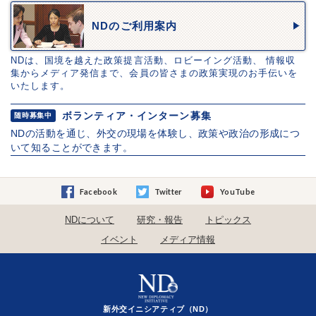
NDのご利用案内
NDは、国境を越えた政策提言活動、ロビーイング活動、 情報収
集からメディア発信まで、会員の皆さまの政策実現のお手伝いを
いたします。
ボランティア・インターン募集
随時募集中
NDの活動を通じ、外交の現場を体験し、政策や政治の形成につ
いて知ることができます。
Facebook
Twitter
YouTube
NDについて
研究・報告
トピックス
イベント
メディア情報
新外交イニシアティブ（ND）